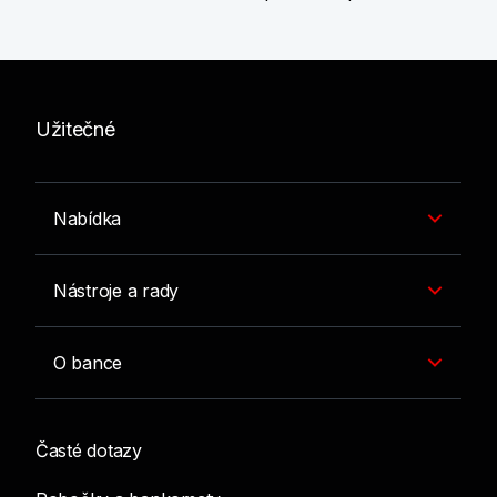
Užitečné
Nabídka
Nástroje a rady
O bance
Časté dotazy