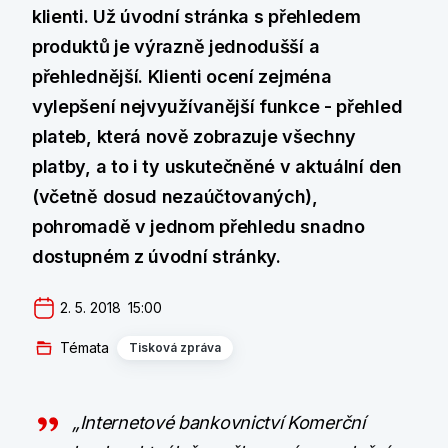
klienti. Už úvodní stránka s přehledem
produktů je výrazně jednodušší a
přehlednější. Klienti ocení zejména
vylepšení nejvyužívanější funkce - přehled
plateb, která nově zobrazuje všechny
platby, a to i ty uskutečněné v aktuální den
(včetně dosud nezaúčtovaných),
pohromadě v jednom přehledu snadno
dostupném z úvodní stránky.
2. 5. 2018  15:00
Témata
Tisková zpráva
„Internetové bankovnictví Komerční