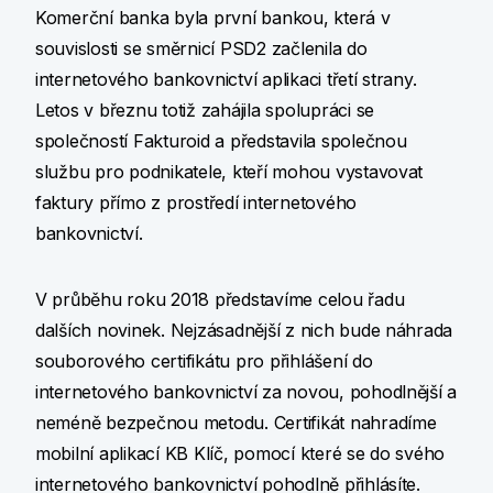
Komerční banka byla první bankou, která v
souvislosti se směrnicí PSD2 začlenila do
internetového bankovnictví aplikaci třetí strany.
Letos v březnu totiž zahájila spolupráci se
společností Fakturoid a představila společnou
službu pro podnikatele, kteří mohou vystavovat
faktury přímo z prostředí internetového
bankovnictví.
V průběhu roku 2018 představíme celou řadu
dalších novinek. Nejzásadnější z nich bude náhrada
souborového certifikátu pro přihlášení do
internetového bankovnictví za novou, pohodlnější a
neméně bezpečnou metodu. Certifikát nahradíme
mobilní aplikací KB Klíč, pomocí které se do svého
internetového bankovnictví pohodlně přihlásíte.