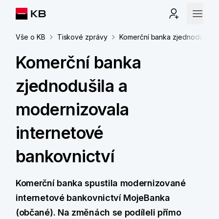
Vše o KB
Tiskové zprávy
Komerční banka zjednodušila a
Komerční banka
zjednodušila a
modernizovala
internetové
bankovnictví
Komerční banka spustila modernizované
internetové bankovnictví MojeBanka
(občané). Na změnách se podíleli přímo