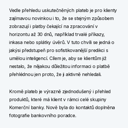
Vedle přehledu uskutečněných plateb je pro klienty
zajímavou novinkou i to, že se stejným způsobem
zobrazují i platby čekající na zpracování v
horizontu až 30 dnů, například trvalé příkazy,
inkasa nebo splátky úvěrů. V tuto chvíli se jedná o
jakýsi předstupeň pro sofistikovanější predikci s
umělou inteligencí. Cílem je, aby se klientům již
nestalo, že nějakou důležitou informaci o platbě
přehlédnou jen proto, že ji aktivně nehledali.
Kromě plateb je výrazně zjednodušený i přehled
produktů, které má klient v rámci celé skupiny
Komerční banky. Nově byla do kontaktů doplněna
fotografie bankovního poradce.