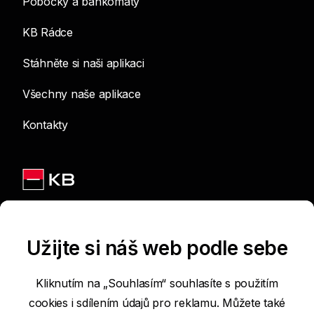
Pobočky a bankomaty
KB Rádce
Stáhněte si naši aplikaci
Všechny naše aplikace
Kontakty
Jsme na sítích
Užijte si náš web podle sebe
Kliknutím na „Souhlasím“ souhlasíte s použitím
cookies i sdílením údajů pro reklamu. Můžete také