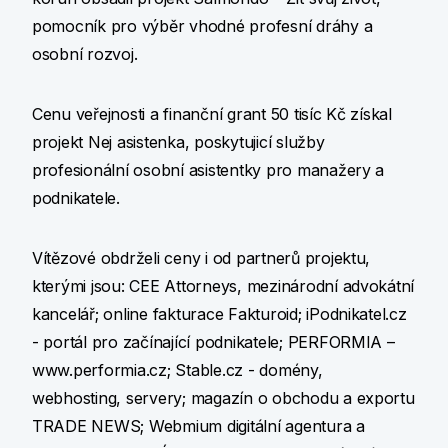
pomocník pro výběr vhodné profesní dráhy a
osobní rozvoj.
Cenu veřejnosti a finanční grant 50 tisíc Kč získal
projekt Nej asistenka, poskytujicí služby
profesionální osobní asistentky pro manažery a
podnikatele.
Vítězové obdrželi ceny i od partnerů projektu,
kterými jsou: CEE Attorneys, mezinárodní advokátní
kancelář; online fakturace Fakturoid; iPodnikatel.cz
- portál pro začínající podnikatele; PERFORMIA –
www.performia.cz; Stable.cz - domény,
webhosting, servery; magazín o obchodu a exportu
TRADE NEWS; Webmium digitální agentura a