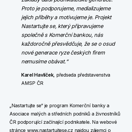
Proto je podporujeme, medializujeme
jejich příběhy a motivujeme je. Projekt
Nastartujte se, který připravujeme
společně s Komerční bankou, nás
každoročně přesvědčuje, že se o osud
nové generace ryze českých firem
nemusíme obávat.“
Karel Havlíček
, předseda představenstva
AMSP ČR
„Nastartujte se“ je program Komerční banky a
Asociace malých a středních podniků a živnostníků
ČR podporující začínající podnikatele. Na webové
stránce
www.nastartujtese.cz
najdou zájemci o