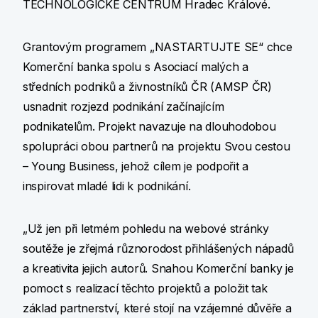
TECHNOLOGICKÉ CENTRUM Hradec Králové.
Grantovým programem „NASTARTUJTE SE“ chce
Komerční banka spolu s Asociací malých a
středních podniků a živnostníků ČR (AMSP ČR)
usnadnit rozjezd podnikání začínajícím
podnikatelům. Projekt navazuje na dlouhodobou
spolupráci obou partnerů na projektu Svou cestou
– Young Business, jehož cílem je podpořit a
inspirovat mladé lidi k podnikání.
„Už jen při letmém pohledu na webové stránky
soutěže je zřejmá různorodost přihlášených nápadů
a kreativita jejich autorů. Snahou Komerční banky je
pomoct s realizací těchto projektů a položit tak
základ partnerství, které stojí na vzájemné důvěře a