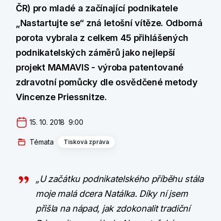
ČR) pro mladé a začínající podnikatele
„Nastartujte se“ zná letošní vítěze. Odborná
porota vybrala z celkem 45 přihlášených
podnikatelských záměrů jako nejlepší
projekt MAMAVIS - výroba patentované
zdravotní pomůcky dle osvědčené metody
Vincenze Priessnitze.
15. 10. 2018  9:00
Témata
Tisková zpráva
„U začátku podnikatelského příběhu stála
moje malá dcera Natálka. Díky ní jsem
přišla na nápad, jak zdokonalit tradiční