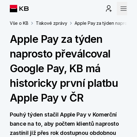
Vše o KB
Tiskové zprávy
Apple Pay za týden naprosto p
Apple Pay za týden
naprosto převálcoval
Google Pay, KB má
historicky první platbu
Apple Pay v ČR
Pouhý týden stačil Apple Pay v Komerční
bance na to, aby počtem klientů naprosto
zastínil již přes rok dostupnou obdobnou