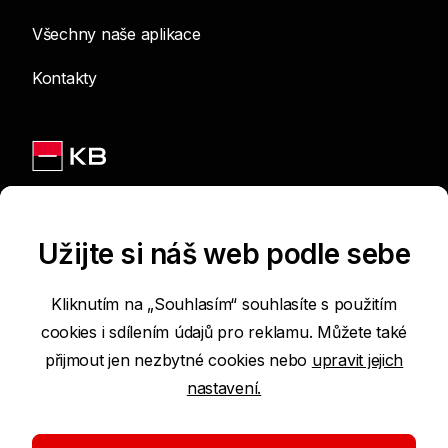
Všechny naše aplikace
Kontakty
Jsme na sítích
Užijte si náš web podle sebe
Kliknutím na „Souhlasím“ souhlasíte s použitím
cookies i sdílením údajů pro reklamu. Můžete také
Podmínky používání internetových stránek
přijmout jen nezbytné cookies nebo
upravit jejich
nastavení.
Prohlášení o přístupnosti
Ochrana osobních údajů