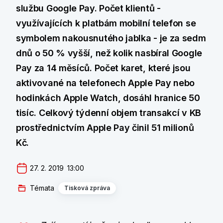
službu Google Pay. Počet klientů -
využívajících k platbám mobilní telefon se
symbolem nakousnutého jablka - je za sedm
dnů o 50 % vyšší, než kolik nasbíral Google
Pay za 14 měsíců. Počet karet, které jsou
aktivované na telefonech Apple Pay nebo
hodinkách Apple Watch, dosáhl hranice 50
tisíc. Celkový týdenní objem transakcí v KB
prostřednictvím Apple Pay činil 51 milionů
Kč.
27. 2. 2019  13:00
Témata
Tisková zpráva