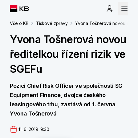
Vše o KB
Tiskové zprávy
Yvona Tošnerová novou ředitel
Yvona Tošnerová novou
ředitelkou řízení rizik ve
SGEFu
Pozici Chief Risk Officer ve společnosti SG
Equipment Finance, dvojce českého
leasingového trhu, zastává od 1. června
Yvona Tošnerová.
11. 6. 2019  9:30