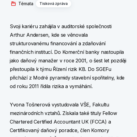
Témata
Tisková zpráva
Svoji kariéru zahájila v auditorské společnosti
Arthur Andersen, kde se věnovala
strukturovanému financování a zdaňování
finančních institucí. Do Komerční banky nastoupila
jako daňový manažer v roce 2001, o šest let později
přestoupila k týmu Řízení rizik KB. Do SGEFu
přichází z Modré pyramidy stavební spořitelny, kde
od roku 2011 řídila rizika a vymáhání.
Yvona Tošnerová vystudovala VŠE, Fakultu
mezinárodních vztahů. Získala také tituly Fellow
Chartered Certified Accountant UK (FCCA) a
Certifikovaný daňový poradce, člen Komory