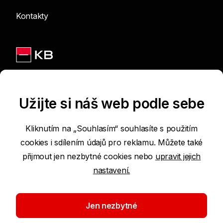
Kontakty
Jsme na sítích
Užijte si náš web podle sebe
Kliknutím na „Souhlasím“ souhlasíte s použitím
cookies i sdílením údajů pro reklamu. Můžete také
Podmínky používání internetových stránek
přijmout jen nezbytné cookies nebo
upravit jejich
nastavení.
Prohlášení o přístupnosti
Ochrana osobních údajů
Jen nezbytné
Nastavení cookies