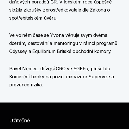
daňových poradců ČR. V loňském roce úspěšně
složila zkoušky zprostředkovatele dle Zákona o
spotřebitelském úvěru.
Ve volném čase se Yvona věnuje svým dvěma
dcerám, cestování a mentoringu v rámci programů
Odyssey a Equilibrium Britské obchodní komory.
Pavel Němec, dřívější CRO ve SGEFu, přešel do
Komerční banky na pozici manažera Supervize a
prevence rizika.
Užitečné