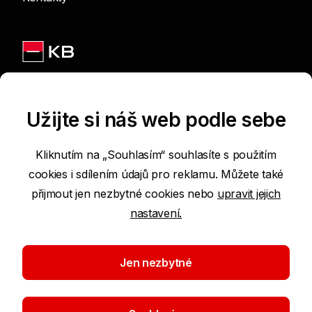
Jsme na sítích
Užijte si náš web podle sebe
Kliknutím na „Souhlasím“ souhlasíte s použitím
cookies i sdílením údajů pro reklamu. Můžete také
Podmínky používání internetových stránek
přijmout jen nezbytné cookies nebo
upravit jejich
nastavení.
Prohlášení o přístupnosti
Ochrana osobních údajů
Jen nezbytné
Nastavení cookies