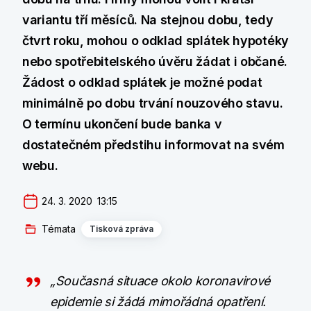
variantu tří měsíců. Na stejnou dobu, tedy
čtvrt roku, mohou o odklad splátek hypotéky
nebo spotřebitelského úvěru žádat i občané.
Žádost o odklad splátek je možné podat
minimálně po dobu trvání nouzového stavu.
O termínu ukončení bude banka v
dostatečném předstihu informovat na svém
webu.
24. 3. 2020  13:15
Témata
Tisková zpráva
„Současná situace okolo koronavirové
epidemie si žádá mimořádná opatření.