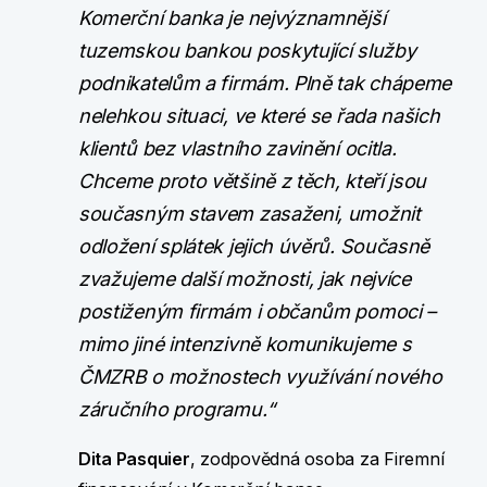
Komerční banka je nejvýznamnější
tuzemskou bankou poskytující služby
podnikatelům a firmám. Plně tak chápeme
nelehkou situaci, ve které se řada našich
klientů bez vlastního zavinění ocitla.
Chceme proto většině z těch, kteří jsou
současným stavem zasaženi, umožnit
odložení splátek jejich úvěrů. Současně
zvažujeme další možnosti, jak nejvíce
postiženým firmám i občanům pomoci –
mimo jiné intenzivně komunikujeme s
ČMZRB o možnostech využívání nového
záručního programu.“
Dita Pasquier
, zodpovědná osoba za Firemní