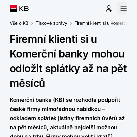
Vše o KB
Tiskové zprávy
Firemní klienti si u Komerční b
Firemní klienti si u
Komerční banky mohou
odložit splátky až na pět
měsíců
Komerční banka (KB) se rozhodla podpořit
české firmy mimořádnou nabídkou –
odkladem splátek jistiny firemních úvěrů až
na pět měsíců, aktuálně nejdelší možnou
dobu na trhu. Firmy mohou volit i kratší