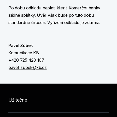
Po dobu odkladu neplatí klienti Komerční banky
žádné splátky. Úvěr však bude po tuto dobu
standardně úročen. Vyřízení odkladu je zdarma.
Pavel Zúbek
Komunikace KB
+420 725 420 107
pavel_zubek@kb.cz
Užitečné