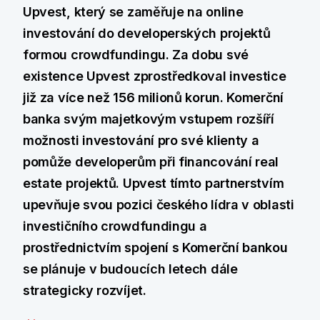
Upvest, který se zaměřuje na online
investování do developerských projektů
formou crowdfundingu. Za dobu své
existence Upvest zprostředkoval investice
již za více než 156 milionů korun. Komerční
banka svým majetkovým vstupem rozšíří
možnosti investování pro své klienty a
pomůže developerům při financování real
estate projektů. Upvest tímto partnerstvím
upevňuje svou pozici českého lídra v oblasti
investičního crowdfundingu a
prostřednictvím spojení s Komerční bankou
se plánuje v budoucích letech dále
strategicky rozvíjet.