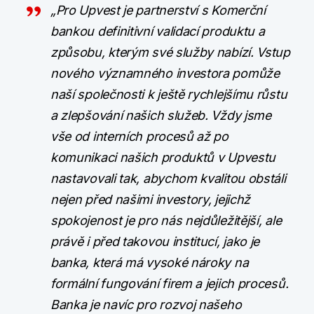
„Pro Upvest je partnerství s Komerční
bankou definitivní validací produktu a
způsobu, kterým své služby nabízí. Vstup
nového významného investora pomůže
naší společnosti k ještě rychlejšímu růstu
a zlepšování našich služeb. Vždy jsme
vše od interních procesů až po
komunikaci našich produktů v Upvestu
nastavovali tak, abychom kvalitou obstáli
nejen před našimi investory, jejichž
spokojenost je pro nás nejdůležitější, ale
právě i před takovou institucí, jako je
banka, která má vysoké nároky na
formální fungování firem a jejich procesů.
Banka je navíc pro rozvoj našeho