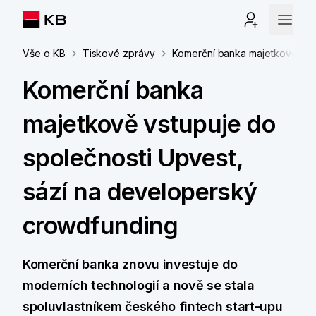
Vše o KB
Tiskové zprávy
Komerční banka majetkově vst
Komerční banka
majetkově vstupuje do
společnosti Upvest,
sází na developerský
crowdfunding
Komerční banka znovu investuje do
moderních technologií a nově se stala
spoluvlastníkem českého fintech start-upu