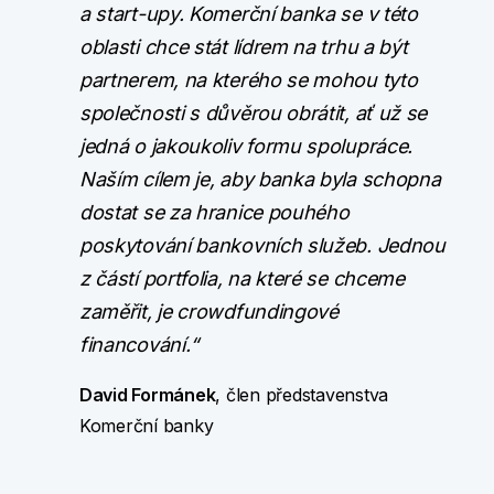
a start-upy. Komerční banka se v této
oblasti chce stát lídrem na trhu a být
partnerem, na kterého se mohou tyto
společnosti s důvěrou obrátit, ať už se
jedná o jakoukoliv formu spolupráce.
Naším cílem je, aby banka byla schopna
dostat se za hranice pouhého
poskytování bankovních služeb. Jednou
z částí portfolia, na které se chceme
zaměřit, je crowdfundingové
financování.“
David Formánek
, člen představenstva
Komerční banky