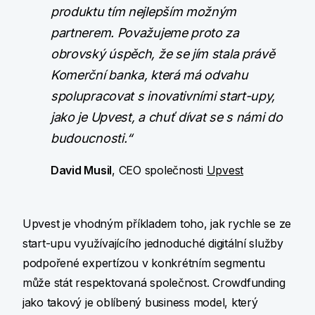
produktu tím nejlepším možným
partnerem. Považujeme proto za
obrovský úspěch, že se jím stala právě
Komerční banka, která má odvahu
spolupracovat s inovativními start-upy,
jako je Upvest, a chuť dívat se s námi do
budoucnosti.“
David Musil
, CEO společnosti
Upvest
Upvest je vhodným příkladem toho, jak rychle se ze
start-upu využívajícího jednoduché digitální služby
podpořené expertízou v konkrétním segmentu
může stát respektovaná společnost. Crowdfunding
jako takový je oblíbený business model, který