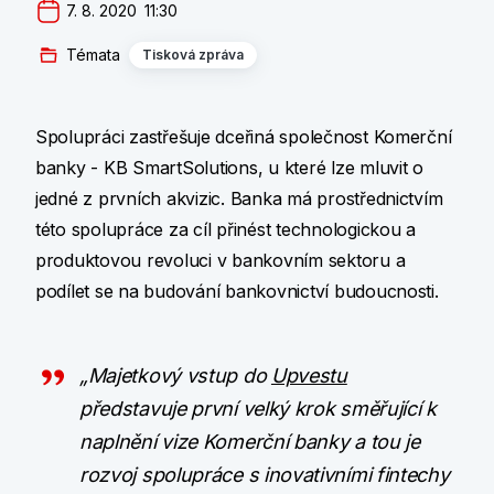
7. 8. 2020  11:30
Témata
Tisková zpráva
Spolupráci zastřešuje dceřiná společnost Komerční
banky - KB SmartSolutions, u které lze mluvit o
jedné z prvních akvizic. Banka má prostřednictvím
této spolupráce za cíl přinést technologickou a
produktovou revoluci v bankovním sektoru a
podílet se na budování bankovnictví budoucnosti.
„Majetkový vstup do
Upvestu
představuje první velký krok směřující k
naplnění vize Komerční banky a tou je
rozvoj spolupráce s inovativními fintechy