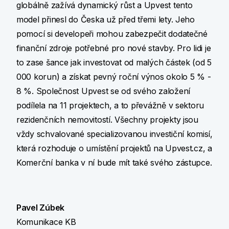
globálně zažívá dynamický růst a Upvest tento
model přinesl do Česka už před třemi lety. Jeho
pomocí si developeři mohou zabezpečit dodatečné
finanční zdroje potřebné pro nové stavby. Pro lidi je
to zase šance jak investovat od malých částek (od 5
000 korun) a získat pevný roční výnos okolo 5 % -
8 %. Společnost Upvest se od svého založení
podílela na 11 projektech, a to převážně v sektoru
rezidenčních nemovitostí. Všechny projekty jsou
vždy schvalované specializovanou investiční komisí,
která rozhoduje o umístění projektů na Upvest.cz, a
Komerční banka v ní bude mít také svého zástupce.
Pavel Zúbek
Komunikace KB