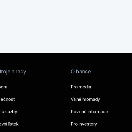
roje a rady
O bance
ora
Pro média
ečnost
Valné hromady
 a sazby
Povinné informace
vní lístek
Pro investory