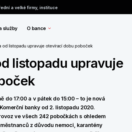
řední a velké firmy, instituce
a služby
O bance
 od listopadu upravuje otevírací dobu poboček
d listopadu upravuje
oboček
 do 17:00 a v pátek do 15:00 – to je nová
Komerční banky od 2. listopadu 2020.
 provoz ve všech 242 pobočkách s ohledem
aměstnanců z důvodu nemoci, karantény