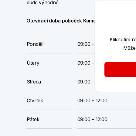
bude výhodné.
Otevírací doba poboček Komerční banky platná 
Kliknutím n
Pondělí
09:00 – 12:00
Můžet
Úterý
09:00 – 12:00
Středa
09:00 – 12:00
Čtvrtek
09:00 – 12:00
Pátek
09:00 – 12:00