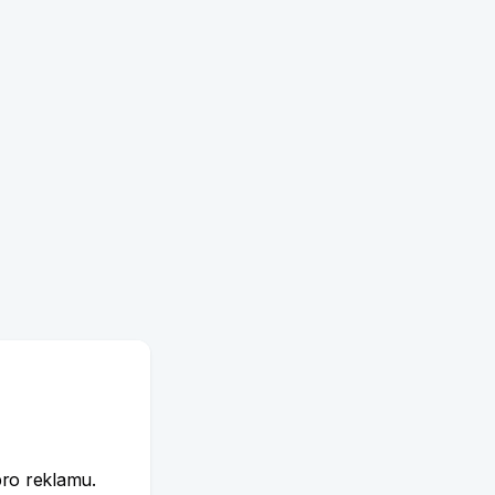
e
pro reklamu.