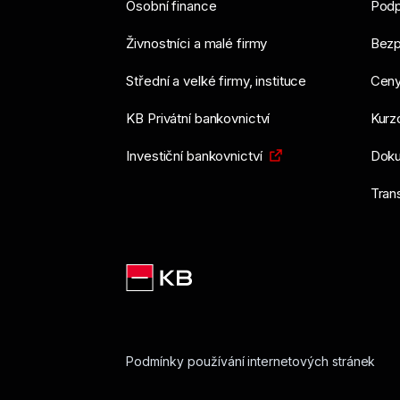
Osobní finance
Podp
Živnostníci a malé firmy
Bezp
Střední a velké firmy, instituce
Ceny
KB Privátní bankovnictví
Kurzo
Investiční bankovnictví
Doku
Tran
Podmínky používání internetových stránek