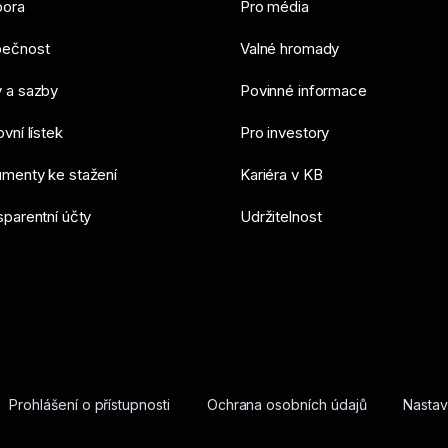
ora
Pro média
ečnost
Valné hromady
 a sazby
Povinné informace
vní lístek
Pro investory
menty ke stažení
Kariéra v KB
sparentní účty
Udržitelnost
Prohlášení o přístupnosti
Ochrana osobních údajů
Nastav