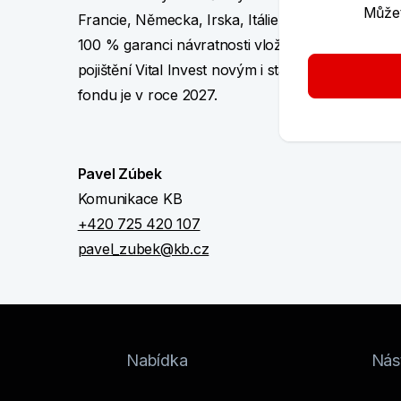
Můžet
Francie, Německa, Irska, Itálie, Nizozemska a Špa
100 % garanci návratnosti vložených prostředků a
pojištění Vital Invest novým i stávajícím klientům
fondu je v roce 2027.
Pavel Zúbek
Komunikace KB
+420 725 420 107
pavel_zubek@kb.cz
Nabídka
Nást