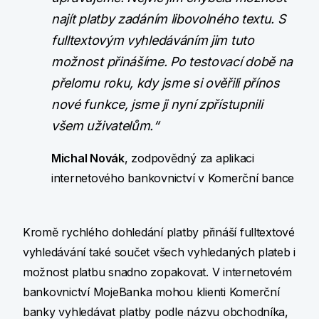
najít platby zadáním libovolného textu. S
fulltextovým vyhledáváním jim tuto
možnost přinášíme. Po testovací době na
přelomu roku, kdy jsme si ověřili přínos
nové funkce, jsme ji nyní zpřístupnili
všem uživatelům.“
Michal Novák
, zodpovědný za aplikaci
internetového bankovnictví v Komerční bance
Kromě rychlého dohledání platby přináší fulltextové
vyhledávání také součet všech vyhledaných plateb i
možnost platbu snadno zopakovat. V internetovém
bankovnictví MojeBanka mohou klienti Komerční
banky vyhledávat platby podle názvu obchodníka,