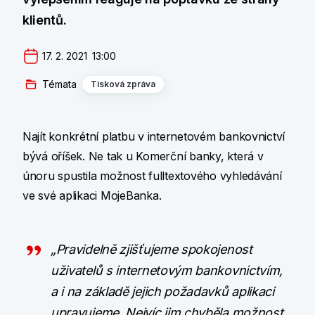
klientů.
17. 2. 2021  13:00
Témata
Tisková zpráva
Najít konkrétní platbu v internetovém bankovnictví
bývá oříšek. Ne tak u Komerční banky, která v
únoru spustila možnost fulltextového vyhledávání
ve své aplikaci MojeBanka.
„Pravidelně zjišťujeme spokojenost
uživatelů s internetovým bankovnictvím,
a i na základě jejich požadavků aplikaci
upravujeme. Nejvíc jim chyběla možnost