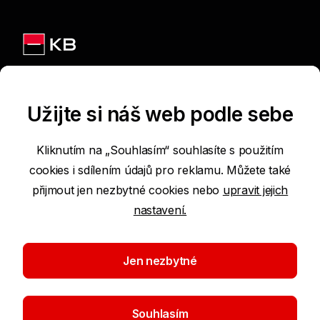
Jsme na sítích
Užijte si náš web podle sebe
Kliknutím na „Souhlasím“ souhlasíte s použitím
cookies i sdílením údajů pro reklamu. Můžete také
Podmínky používání internetových stránek
přijmout jen nezbytné cookies nebo
upravit jejich
nastavení.
Prohlášení o přístupnosti
Ochrana osobních údajů
Jen nezbytné
Nastavení cookies
Souhlasím