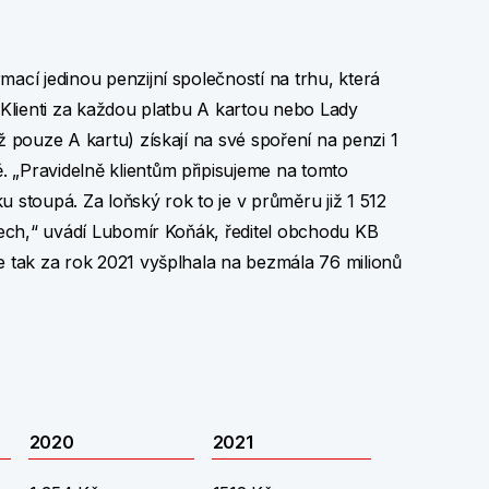
mací jedinou penzijní společností na trhu, která
. Klienti za každou platbu A kartou nebo Lady
ž pouze A kartu) získají na své spoření na penzi 1
 „Pravidelně klientům připisujeme na tomto
 stoupá. Za loňský rok to je v průměru již 1 512
čtech,“ uvádí Lubomír Koňák, ředitel obchodu KB
e tak za rok 2021 vyšplhala na bezmála 76 milionů
2020
2021