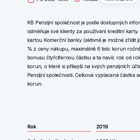
KB Penzijní společnost je podle dostupných infor
odměňuje své klienty za používání kreditní karty
kartou Komerční banky (aktivně je možné zřídit ji
% z ceny nákupu, maximálně 6 tisíc korun ročně.
bonusu čtyřcifernou částku a ta navíc rok od roku
korun, o které si přilepší na svých penzijních ú
Penzijní společnosti. Celková vyplacená částka s
korun.
Rok
2019