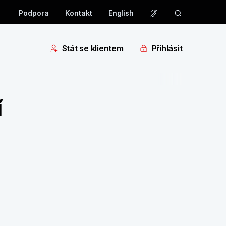
Podpora
Kontakt
English
Stát se klientem
Přihlásit
í