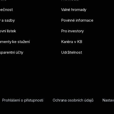
ečnost
Valné hromady
 a sazby
Povinné informace
vní lístek
Pro investory
menty ke stažení
Kariéra v KB
sparentní účty
Udržitelnost
Prohlášení o přístupnosti
Ochrana osobních údajů
Nastav