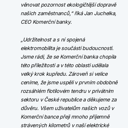
věnovat pozornost ekologičtější dopravě
našich zaměstnanců,“ říká Jan Juchelka,
CEO Komerční banky.
„Udržitelnost a s ní spojená
elektromobilita je součástí budoucnosti.
Jsme rádi, že se Komerční banka chopila
této příležitosti a v této oblasti udělala
velký krok kupředu. Zároveň si velice
ceníme, že jsme uspěli v prvním obdobně
rozsáhlém flotilovém tendru v privátním
sektoru v České republice a děkujeme za
důvěru. Všem uživatelům našich vozů v
Komerční bance přeji mnoho příjemně
strávených kilometrů v naší elektrické