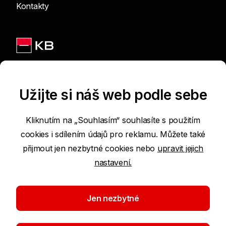
Kontakty
Jsme na sítích
Užijte si náš web podle sebe
Kliknutím na „Souhlasím“ souhlasíte s použitím
cookies i sdílením údajů pro reklamu. Můžete také
Podmínky používání internetových stránek
přijmout jen nezbytné cookies nebo
upravit jejich
nastavení.
Prohlášení o přístupnosti
Ochrana osobních údajů
Jen nezbytné
Nastavení cookies