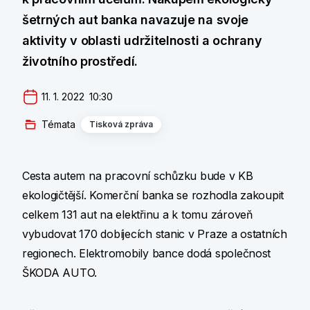
šetrných aut banka navazuje na svoje
aktivity v oblasti udržitelnosti a ochrany
životního prostředí.
11. 1. 2022  10:30
Témata
Tisková zpráva
Cesta autem na pracovní schůzku bude v KB
ekologičtější. Komerční banka se rozhodla zakoupit
celkem 131 aut na elektřinu a k tomu zároveň
vybudovat 170 dobíjecích stanic v Praze a ostatních
regionech. Elektromobily bance dodá společnost
ŠKODA AUTO.