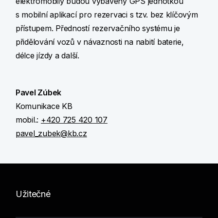
elektromobily budou vybaveny GPS jednotkou
s mobilní aplikací pro rezervaci s tzv. bez klíčovým
přístupem. Předností rezervačního systému je
přidělování vozů v návaznosti na nabití baterie,
délce jízdy a další.
Pavel Zúbek
Komunikace KB
mobil.:
+420 725 420 107
pavel_zubek@kb.cz
Užitečné