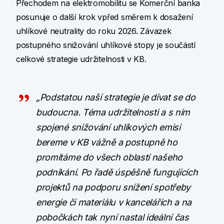
Přechodem na elektromobilitu se Komerční banka
posunuje o další krok vpřed směrem k dosažení
uhlíkové neutrality do roku 2026. Závazek
postupného snižování uhlíkové stopy je součástí
celkové strategie udržitelnosti v KB.
„Podstatou naší strategie je dívat se do
budoucna. Téma udržitelnosti a s ním
spojené snižování uhlíkových emisí
bereme v KB vážně a postupně ho
promítáme do všech oblastí našeho
podnikání. Po řadě úspěšně fungujících
projektů na podporu snížení spotřeby
energie či materiálu v kancelářích a na
pobočkách tak nyní nastal ideální čas