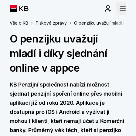
Vše o KB
Tiskové zprávy
O penzijku uvažují mladí i díky
O penzijku uvažují
mladí i díky sjednání
online v appce
KB Penzijní společnost nabízí možnost
sjednat penzijní spoření online přes mobilní
aplikaci již od roku 2020. Aplikace je
dostupná pro iOS i Android a vyžívat ji
mohou i klienti, kteří nemají účet u Komerční
banky. Průměrný věk těch, kteří si penzijko