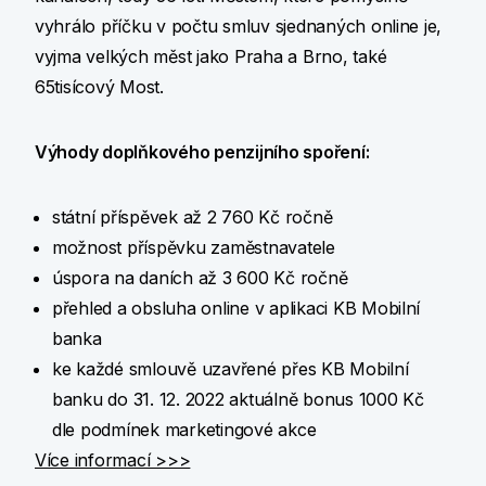
vyhrálo příčku v počtu smluv sjednaných online je,
vyjma velkých měst jako Praha a Brno, také
65tisícový Most.
Výhody doplňkového penzijního spoření:
státní příspěvek až 2 760 Kč ročně
možnost příspěvku zaměstnavatele
úspora na daních až 3 600 Kč ročně
přehled a obsluha online v aplikaci KB Mobilní
banka
ke každé smlouvě uzavřené přes KB Mobilní
banku do 31. 12. 2022 aktuálně bonus 1000 Kč
dle podmínek marketingové akce
Více informací >>>