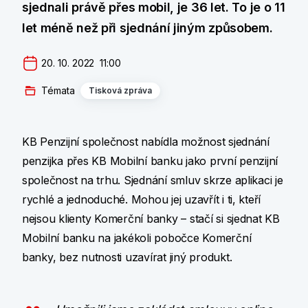
sjednali právě přes mobil, je 36 let. To je o 11
let méně než při sjednání jiným způsobem.
20. 10. 2022  11:00
Témata
Tisková zpráva
KB Penzijní společnost nabídla možnost sjednání
penzijka přes KB Mobilní banku jako první penzijní
společnost na trhu. Sjednání smluv skrze aplikaci je
rychlé a jednoduché. Mohou jej uzavřít i ti, kteří
nejsou klienty Komerční banky – stačí si sjednat KB
Mobilní banku na jakékoli pobočce Komerční
banky, bez nutnosti uzavírat jiný produkt.