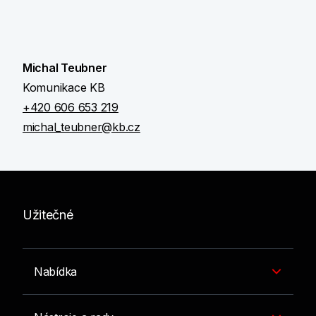
Michal Teubner
Komunikace KB
+420 606 653 219
michal_teubner@kb.cz
Užitečné
Nabídka