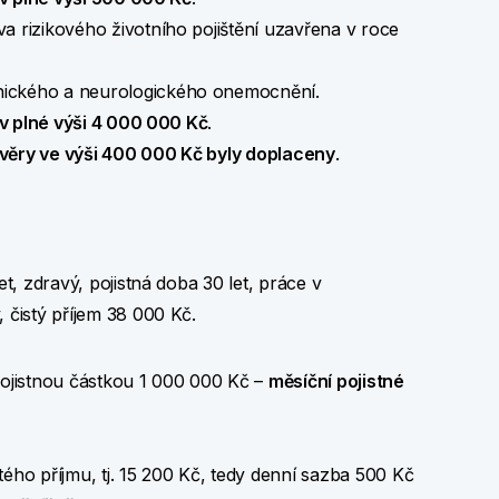
va rizikového životního pojištění uzavřena v roce
chického a neurologického onemocnění.
v plné výši 4 000 000 Kč
.
věry ve výši 400 000 Kč byly doplaceny
.
et, zdravý, pojistná doba 30 let, práce v
, čistý příjem 38 000 Kč.
ní pojistnou částkou 1 000 000 Kč –
měsíční pojistné
ého příjmu, tj. 15 200 Kč, tedy denní sazba 500 Kč