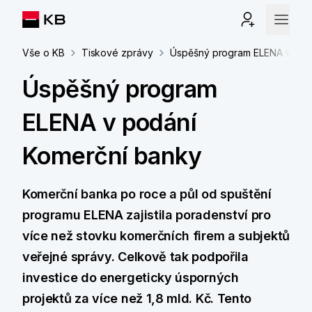
Vše o KB
Tiskové zprávy
Úspěšný program ELENA v pod
Úspěšný program
ELENA v podání
Komerční banky
Komerční banka po roce a půl od spuštění
programu ELENA zajistila poradenství pro
více než stovku komerčních firem a subjektů
veřejné správy. Celkově tak podpořila
investice do energeticky úsporných
projektů za více než 1,8 mld. Kč. Tento