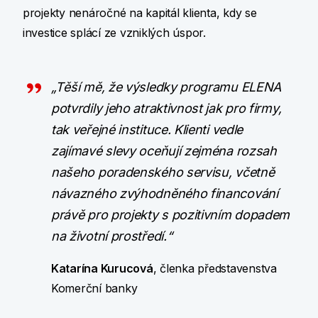
projekty nenáročné na kapitál klienta, kdy se
investice splácí ze vzniklých úspor.
„Těší mě, že výsledky programu ELENA
potvrdily jeho atraktivnost jak pro firmy,
tak veřejné instituce. Klienti vedle
zajímavé slevy oceňují zejména rozsah
našeho poradenského servisu, včetně
návazného zvýhodněného financování
právě pro projekty s pozitivním dopadem
na životní prostředí.“
Katarína Kurucová
, členka představenstva
Komerční banky