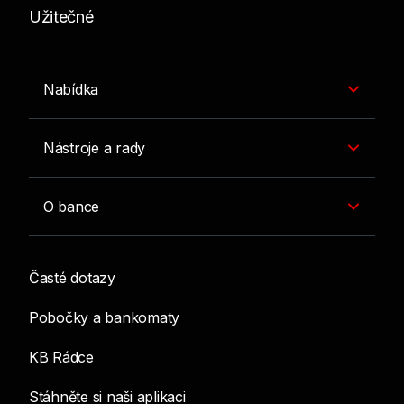
Užitečné
Nabídka
Nástroje a rady
O bance
Časté dotazy
Pobočky a bankomaty
KB Rádce
Stáhněte si naši aplikaci