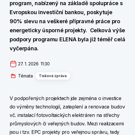
program, nabízený na základě spolupráce s
Evropskou investiční bankou, poskytuje
90% slevu na veškeré přípravné práce pro
energeticky úsporné projekty. Celková výše
podpory programu ELENA byla již téměř celá
vyčerpána.
27. 1. 2026  11:30
Témata
Tisková zpráva
V podpořených projektech jde zejména o investice
do výměny technologií, zateplení a renovace budov
vč. instalací fotovoltaických elektráren na střechy
průmyslových či veřejných budov. Mezi realizacemi
jsou i tzv. EPC projekty pro veřejnou správu, tedy