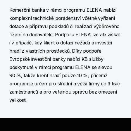
Komerční banka v rámci programu ELENA nabízí
komplexní technické poradenství včetně vyřízení
dotace a přípravu podkladů či realizaci výběrového
řízení na dodavatele. Podporu ELENA lze ale získat
i v případě, kdy klient o dotaci nežádá a investici
hradí z vlastních prostředků. Díky podpoře
Evropské investiční banky nabízí KB služby
poskytnuté v rámci programu ELENA se slevou
90 %, takže klient hradí pouze 10 %, přičemž
program je určen pro střední a větší firmy do 3 tisíc
zaměstnanců a pro veřejnou správu bez omezení
velikosti.