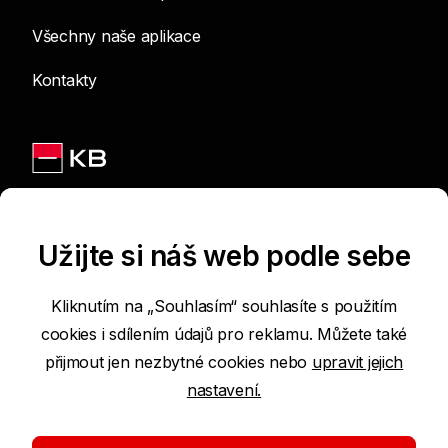
Všechny naše aplikace
Kontakty
Jsme na sítích
Užijte si náš web podle sebe
Kliknutím na „Souhlasím“ souhlasíte s použitím
cookies i sdílením údajů pro reklamu. Můžete také
Podmínky používání internetových stránek
přijmout jen nezbytné cookies nebo
upravit jejich
nastavení.
Prohlášení o přístupnosti
Ochrana osobních údajů