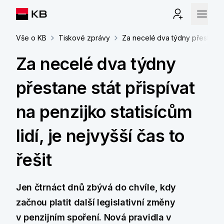
Vše o KB
Tiskové zprávy
Za necelé dva týdny přestane stá
Za necelé dva týdny
přestane stát přispívat
na penzijko statisícům
lidí, je nejvyšší čas to
řešit
Jen čtrnáct dnů zbývá do chvíle, kdy
začnou platit další legislativní změny
v penzijním spoření. Nová pravidla v