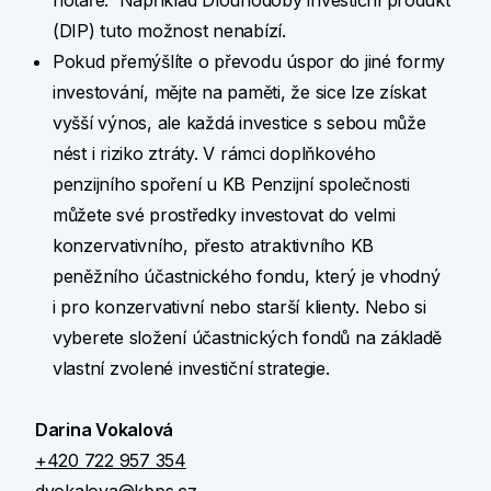
notáře. Například Dlouhodobý investiční produkt
(DIP) tuto možnost nenabízí.
Pokud přemýšlíte o převodu úspor do jiné formy
investování, mějte na paměti, že sice lze získat
vyšší výnos, ale každá investice s sebou může
nést i riziko ztráty. V rámci doplňkového
penzijního spoření u KB Penzijní společnosti
můžete své prostředky investovat do velmi
konzervativního, přesto atraktivního KB
peněžního účastnického fondu, který je vhodný
i pro konzervativní nebo starší klienty. Nebo si
vyberete složení účastnických fondů na základě
vlastní zvolené investiční strategie.
Darina Vokalová
+420 722 957 354