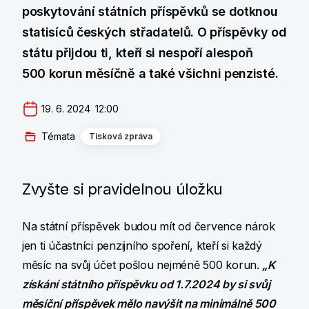
poskytování státních příspěvků se dotknou
statisíců českých střadatelů. O příspěvky od
státu přijdou ti, kteří si nespoří alespoň
500 korun měsíčně a také všichni penzisté.
19. 6. 2024  12:00
Témata
Tisková zpráva
Zvyšte si pravidelnou úložku
Na státní příspěvek budou mít od července nárok
jen ti účastníci penzijního spoření, kteří si každý
měsíc na svůj účet pošlou nejméně 500 korun.
„K
získání státního příspěvku od 1.7.2024 by si svůj
měsíční příspěvek mělo navýšit na minimálně 500