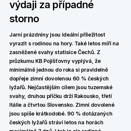
výdaji za případné
storno
Jarní prázdniny jsou ideální příležitost
vyrazit s rodinou na hory. Také letos míří na
zasněžené svahy statisíce Čechů. Z
průzkumu KB Pojišťovny vyplývá, že
minimálně jednou do roka si pravidelně
dopřeje zimní dovolenou 60 % českých
lyžařů. Nejčastějším cílem jsou tuzemské
svahy, druhou příčku drží Rakousko, třetí
Itálie a čtvrtou Slovensko. Zimní dovolené
jsou spíše krátkodobé. 90 % dotázaných
českých lyžařů stráví letos na horách