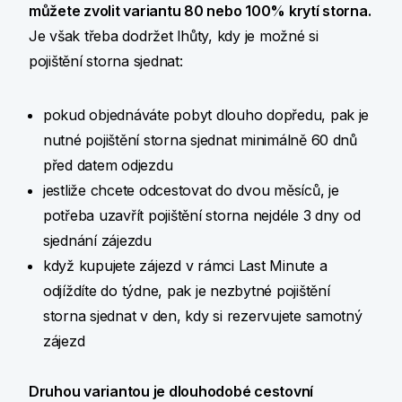
můžete zvolit variantu 80 nebo 100% krytí storna.
Je však třeba dodržet lhůty, kdy je možné si
pojištění storna sjednat:
pokud objednáváte pobyt dlouho dopředu, pak je
nutné pojištění storna sjednat minimálně 60 dnů
před datem odjezdu
jestliže chcete odcestovat do dvou měsíců, je
potřeba uzavřít pojištění storna nejdéle 3 dny od
sjednání zájezdu
když kupujete zájezd v rámci Last Minute a
odjíždíte do týdne, pak je nezbytné pojištění
storna sjednat v den, kdy si rezervujete samotný
zájezd
Druhou variantou je dlouhodobé cestovní