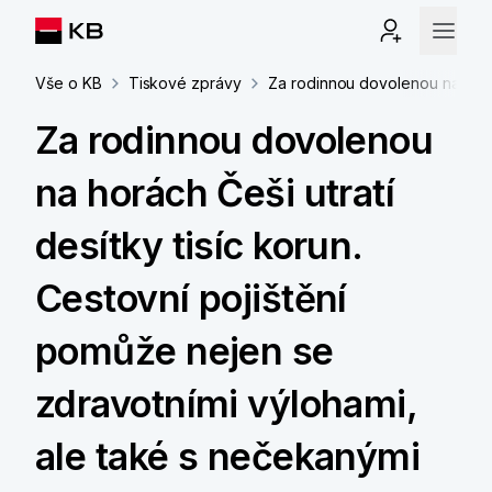
Vše o KB
Tiskové zprávy
Za rodinnou dovolenou na horác
Za rodinnou dovolenou
na horách Češi utratí
desítky tisíc korun.
Cestovní pojištění
pomůže nejen se
zdravotními výlohami,
ale také s nečekanými