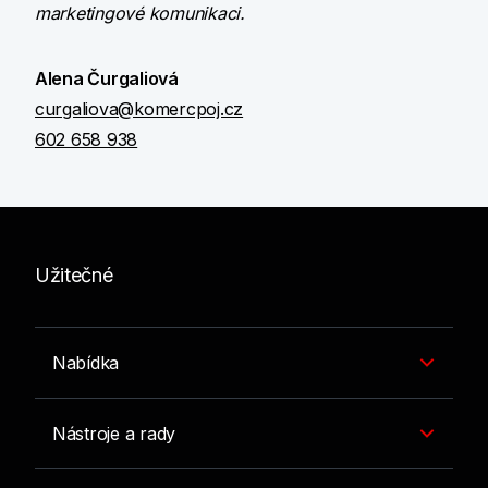
marketingové komunikaci.
Alena Čurgaliová
curgaliova@komercpoj.cz
602 658 938
Užitečné
Nabídka
Nástroje a rady