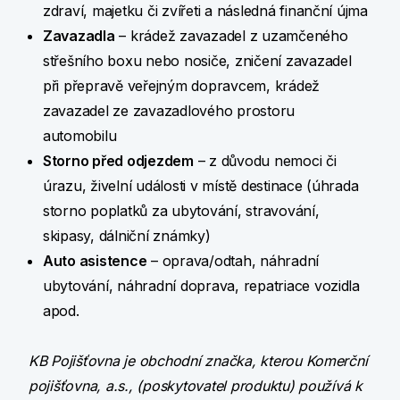
zdraví, majetku či zvířeti a následná finanční újma
Zavazadla
– krádež zavazadel z uzamčeného
střešního boxu nebo nosiče, zničení zavazadel
při přepravě veřejným dopravcem, krádež
zavazadel ze zavazadlového prostoru
automobilu
Storno před odjezdem
– z důvodu nemoci či
úrazu, živelní události v místě destinace (úhrada
storno poplatků za ubytování, stravování,
skipasy, dálniční známky)
Auto asistence
– oprava/odtah, náhradní
ubytování, náhradní doprava, repatriace vozidla
apod.
KB Pojišťovna je obchodní značka, kterou Komerční
pojišťovna, a.s., (poskytovatel produktu) používá k