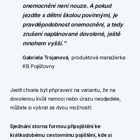
onemocnění není nouze. A pokud
jezdíte s dětmi školou povinnými, je
pravděpodobnost onemocnění, a tedy
zrušení naplánované dovolené, ještě
mnohem vyšší.“
Gabriela Trojanová
, produktová manažerka
KB Pojišťovny
Jestli chcete být připravení na variantu, že na
dovolenou kvůli nemoci nebo úrazu neodjedete,
můžete si vybrat ze dvou možností:
Sjednání storna formou připojištění ke
krátkodobému cestovnímu pojištění, kde si