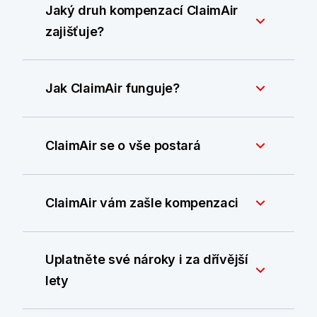
Jaký druh kompenzací ClaimAir
zajišťuje?
Jak ClaimAir funguje?
ClaimAir se o vše postará
ClaimAir vám zašle kompenzaci
Uplatněte své nároky i za dřívější
lety