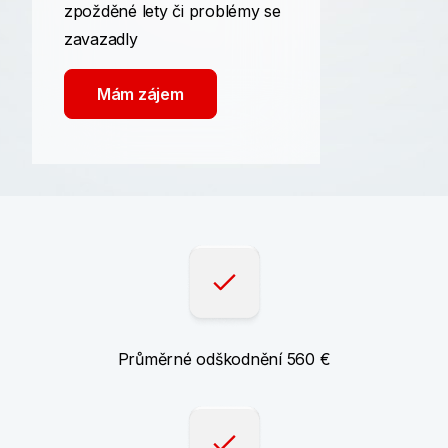
zpožděné lety či problémy se
zavazadly
Mám zájem
Průměrné odškodnění 560 €