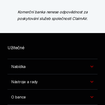
Komerční banka nenese odpovědnost za
poskytování služeb společnosti ClaimAir.
Užitečné
Nabídka
Nástroje a rady
O bance