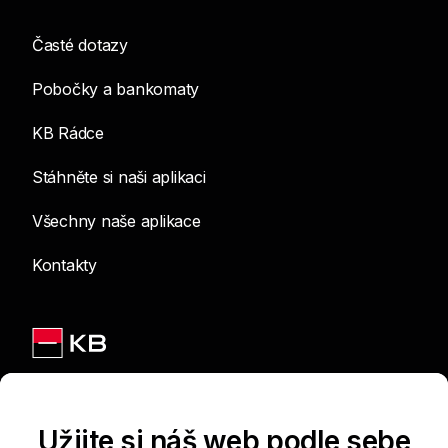
Časté dotazy
Pobočky a bankomaty
KB Rádce
Stáhněte si naši aplikaci
Všechny naše aplikace
Kontakty
Jsme na sítích
Užijte si náš web podle sebe