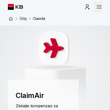
Účty
ClaimAir
ClaimAir
Získejte kompenzaci za