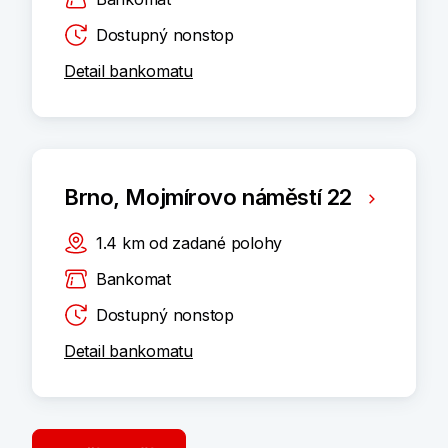
Dostupný nonstop
Detail bankomatu
Brno, Mojmírovo náměstí 22
1.4
km
od zadané polohy
Bankomat
Dostupný nonstop
Detail bankomatu