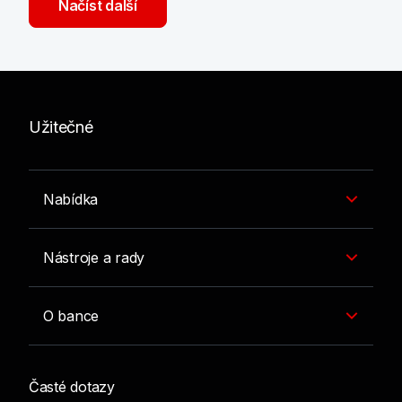
Načíst další
Užitečné
Nabídka
Nástroje a rady
O bance
Časté dotazy