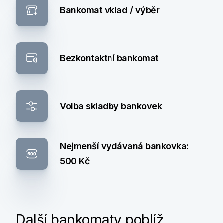
Bankomat vklad / výběr
Bezkontaktní bankomat
Volba skladby bankovek
Nejmenší vydávaná bankovka:
500 Kč
Další bankomaty poblíž