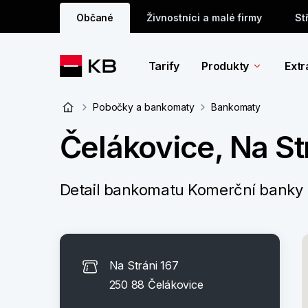
Občané
Živnostníci a malé firmy
St
Tarify
Produkty
Extr
Pobočky a bankomaty
Bankomaty
Čelákovice, Na St
Detail bankomatu Komerční banky
Na Stráni 167
250 88 Čelákovice