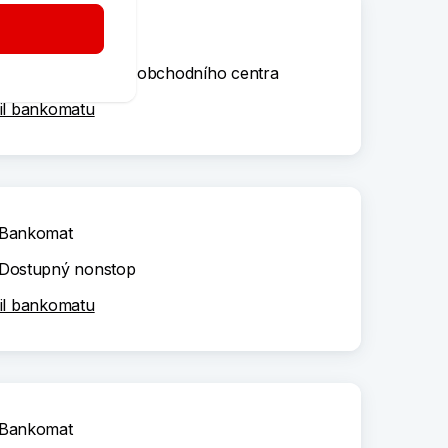
Bankomat
Dle otevírací doby obchodního centra
il bankomatu
Bankomat
Dostupný nonstop
il bankomatu
Bankomat