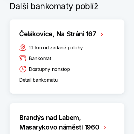
Další bankomaty poblíž
Čelákovice, Na Stráni 167
1.1
km
od zadané polohy
Bankomat
Dostupný nonstop
Detail bankomatu
Brandýs nad Labem,
Masarykovo náměstí 1960