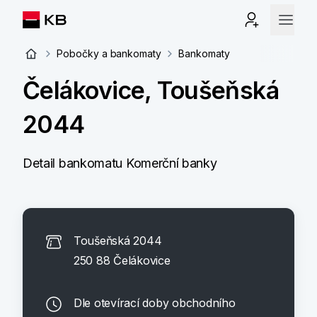
Pobočky a bankomaty
Bankomaty
Čelákovice, Toušeňská
2044
Detail bankomatu Komerční banky
Toušeňská 2044
250 88 Čelákovice
Dle otevírací doby obchodního