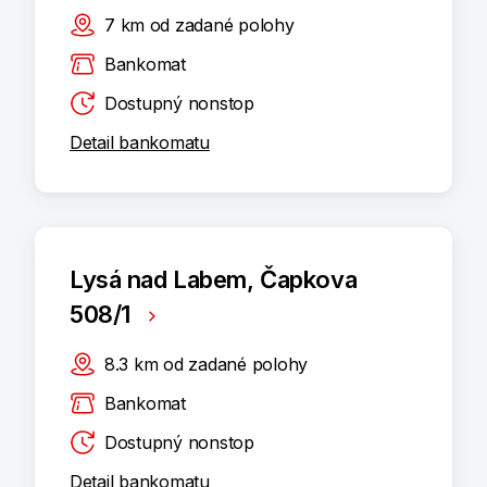
7
km
od zadané polohy
Bankomat
Dostupný nonstop
Detail bankomatu
Lysá nad Labem, Čapkova
508/1
8.3
km
od zadané polohy
Bankomat
Dostupný nonstop
Detail bankomatu