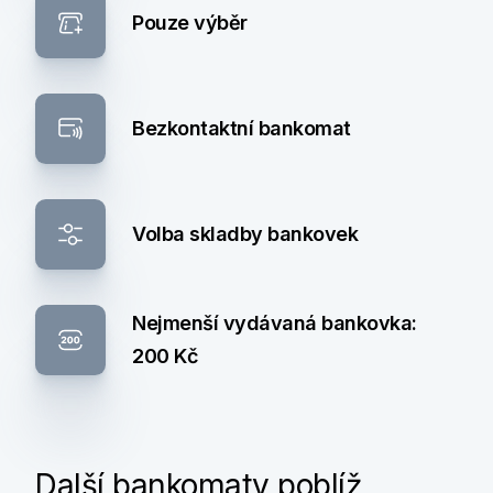
Pouze výběr
Bezkontaktní bankomat
Volba skladby bankovek
Nejmenší vydávaná bankovka:
200 Kč
Další bankomaty poblíž