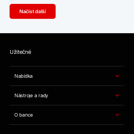
Načíst další
Užitečné
Nabídka
Nástroje a rady
O bance