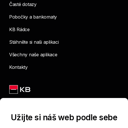
Časté dotazy
Pobočky a bankomaty
KB Rádce
Stáhněte si naši aplikaci
Všechny naše aplikace
Kontakty
Jsme na sítích
Užijte si náš web podle sebe