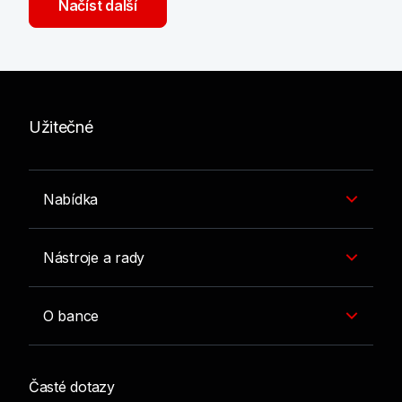
Načíst další
Užitečné
Nabídka
Nástroje a rady
O bance
Časté dotazy