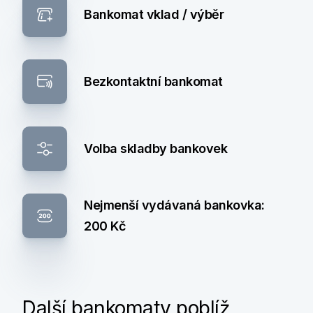
Bankomat vklad / výběr
Bezkontaktní bankomat
Volba skladby bankovek
Nejmenší vydávaná bankovka:
200 Kč
Další bankomaty poblíž