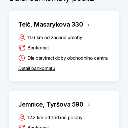
Telč, Masarykova 330
11.6
km
od zadané polohy
Bankomat
Dle otevírací doby obchodního centra
Detail bankomatu
Jemnice, Tyršova 590
12.2
km
od zadané polohy
Bankomat