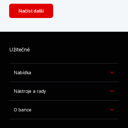
Načíst další
Užitečné
Nabídka
Nástroje a rady
O bance