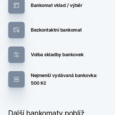
Bankomat vklad / výběr
Bezkontaktní bankomat
Volba skladby bankovek
Nejmenší vydávaná bankovka:
500 Kč
Další bankomaty poblíž