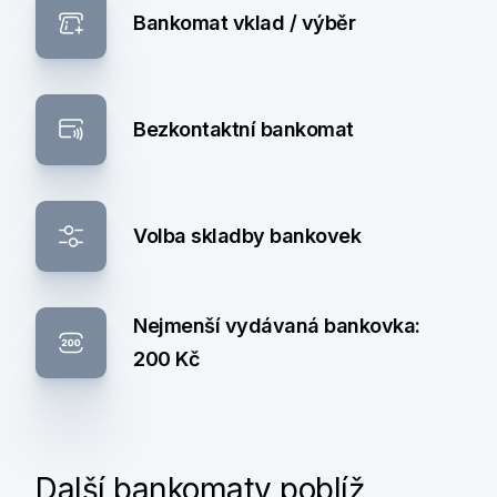
Bankomat vklad / výběr
Bezkontaktní bankomat
Volba skladby bankovek
Nejmenší vydávaná bankovka:
200 Kč
Další bankomaty poblíž