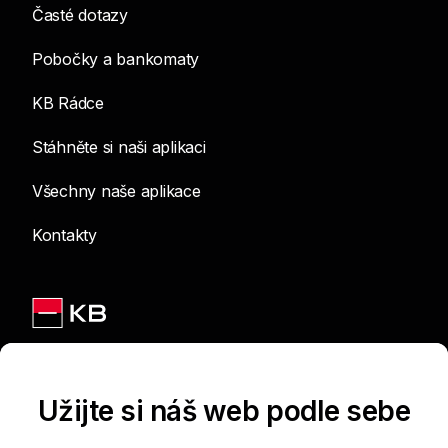
Časté dotazy
Pobočky a bankomaty
KB Rádce
Stáhněte si naši aplikaci
Všechny naše aplikace
Kontakty
Jsme na sítích
Užijte si náš web podle sebe