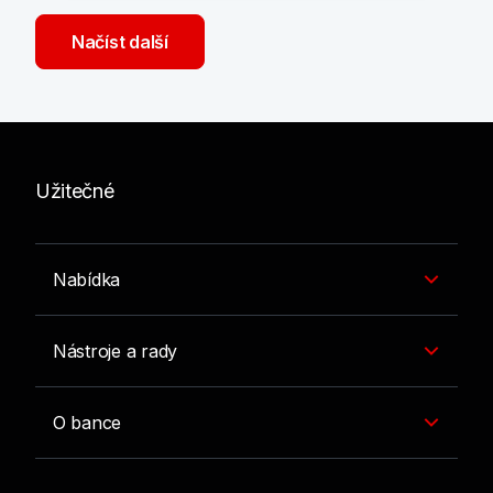
Načíst další
Užitečné
Nabídka
Nástroje a rady
O bance