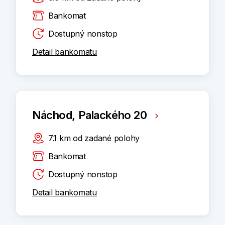
Bankomat
Dostupný nonstop
Detail bankomatu
Náchod, Palackého 20
7.1
km
od zadané polohy
Bankomat
Dostupný nonstop
Detail bankomatu