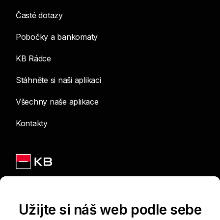
Časté dotazy
Pobočky a bankomaty
KB Rádce
Stáhněte si naši aplikaci
Všechny naše aplikace
Kontakty
Jsme na sítích
Užijte si náš web podle sebe