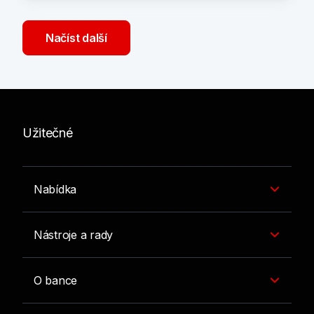
Načíst další
Užitečné
Nabídka
Nástroje a rady
O bance