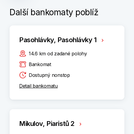
Další bankomaty poblíž
Pasohlávky, Pasohlávky 1
14.6
km
od zadané polohy
Bankomat
Dostupný nonstop
Detail bankomatu
Mikulov, Piaristů 2