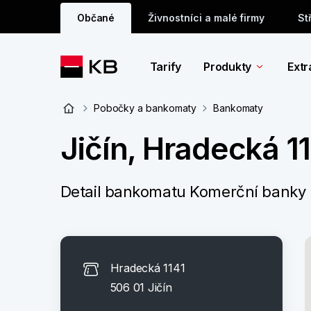
Občané
Živnostníci a malé firmy
St
Tarify
Produkty
Extr
Pobočky a bankomaty
Bankomaty
Jičín, Hradecká 1
Detail bankomatu Komerční banky
Hradecká 1141
506 01 Jičín