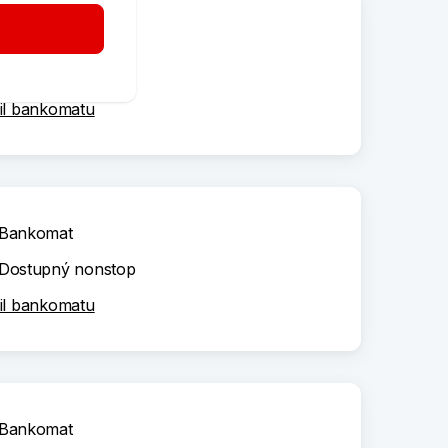
Bankomat
Dostupný nonstop
il bankomatu
Bankomat
Dostupný nonstop
il bankomatu
Bankomat