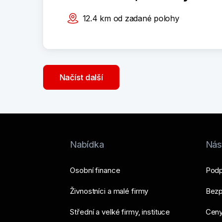
12.4
km
od zadané polohy
Načíst další
Nabídka
Nást
Osobní finance
Podp
Živnostníci a malé firmy
Bezp
Střední a velké firmy, instituce
Ceny