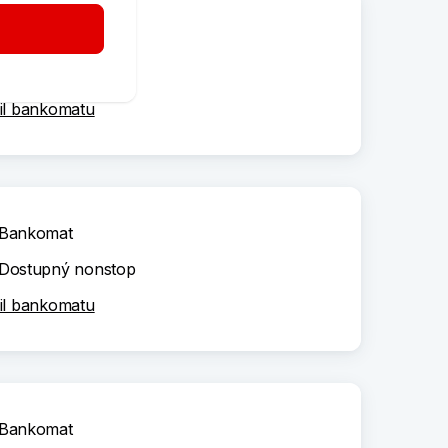
Bankomat
Dostupný nonstop
il bankomatu
Bankomat
Dostupný nonstop
il bankomatu
Bankomat