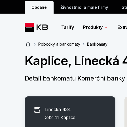
Občané
Živnostníci a malé firmy
St
Tarify
Produkty
Extr
Pobočky a bankomaty
Bankomaty
Kaplice, Linecká
Detail bankomatu Komerční banky
Linecká 434
382 41 Kaplice