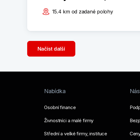
15.4
km
od zadané polohy
Načíst další
Nabídka
Nást
Osobní finance
Podp
Živnostníci a malé firmy
Bezp
Střední a velké firmy, instituce
Ceny