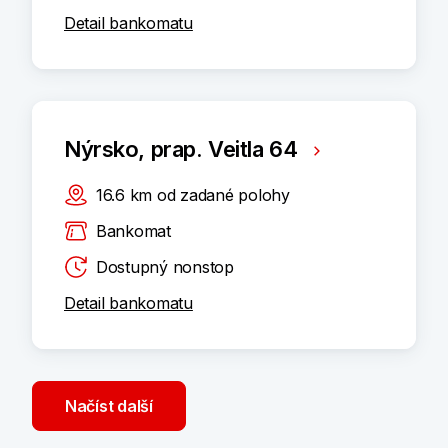
Detail bankomatu
Nýrsko, prap. Veitla 64
16.6
km
od zadané polohy
Bankomat
Dostupný nonstop
Detail bankomatu
Načíst další