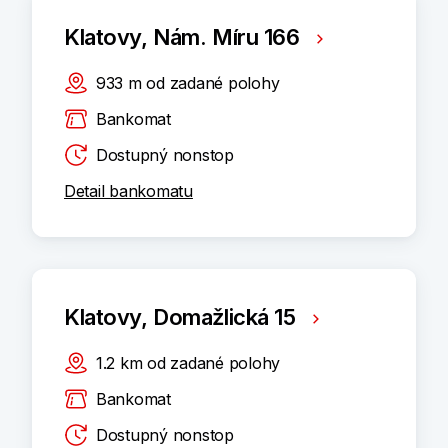
Klatovy, Nám. Míru 166
933
m
od zadané polohy
Bankomat
Dostupný nonstop
Detail bankomatu
Klatovy, Domažlická 15
1.2
km
od zadané polohy
Bankomat
Dostupný nonstop