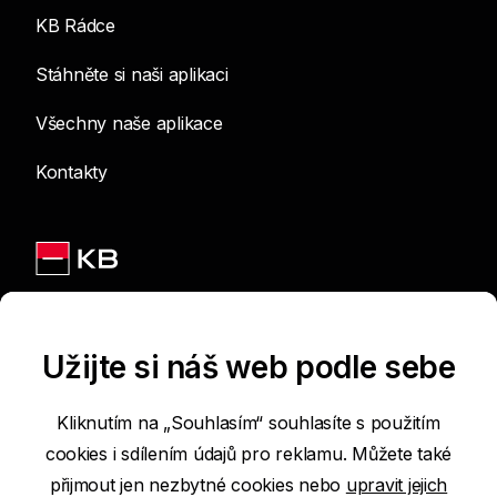
KB Rádce
Stáhněte si naši aplikaci
Všechny naše aplikace
Kontakty
Jsme na sítích
Užijte si náš web podle sebe
Kliknutím na „Souhlasím“ souhlasíte s použitím
cookies i sdílením údajů pro reklamu. Můžete také
Podmínky používání internetových stránek
přijmout jen nezbytné cookies nebo
upravit jejich