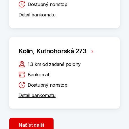
Dostupný nonstop
Detail bankomatu
Kolín, Kutnohorská 273
1.3
km
od zadané polohy
Bankomat
Dostupný nonstop
Detail bankomatu
Načíst další