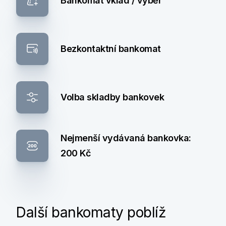
Bankomat vklad / výběr
Bezkontaktní bankomat
Volba skladby bankovek
Nejmenší vydávaná bankovka:
200 Kč
Další bankomaty poblíž