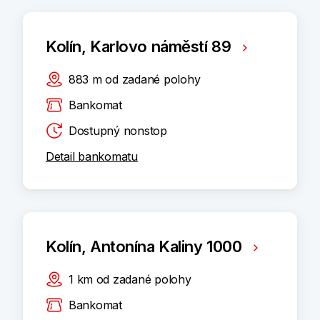
Kolín, Karlovo náměstí 89
883
m
od zadané polohy
Bankomat
Dostupný nonstop
Detail bankomatu
Kolín, Antonína Kaliny 1000
1
km
od zadané polohy
Bankomat