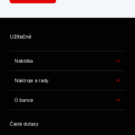
Užitečné
Nabídka
Nástroje a rady
O bance
Časté dotazy