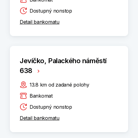
Dostupný nonstop
Detail bankomatu
Jevíčko, Palackého náměstí
638
13.8
km
od zadané polohy
Bankomat
Dostupný nonstop
Detail bankomatu