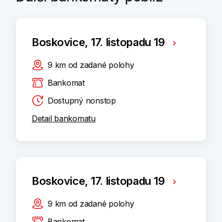
Boskovice, 17. listopadu 19
9
km
od zadané polohy
Bankomat
Dostupný nonstop
Detail bankomatu
Boskovice, 17. listopadu 19
9
km
od zadané polohy
Bankomat