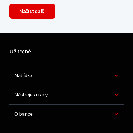
Načíst další
Užitečné
Nabídka
Nástroje a rady
O bance