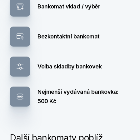
Bankomat vklad / výběr
Bezkontaktní bankomat
Volba skladby bankovek
Nejmenší vydávaná bankovka:
500 Kč
Další bankomaty poblíž