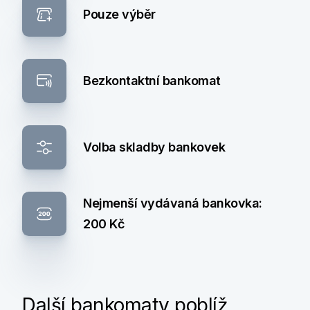
Pouze výběr
Bezkontaktní bankomat
Volba skladby bankovek
Nejmenší vydávaná bankovka:
200 Kč
Další bankomaty poblíž