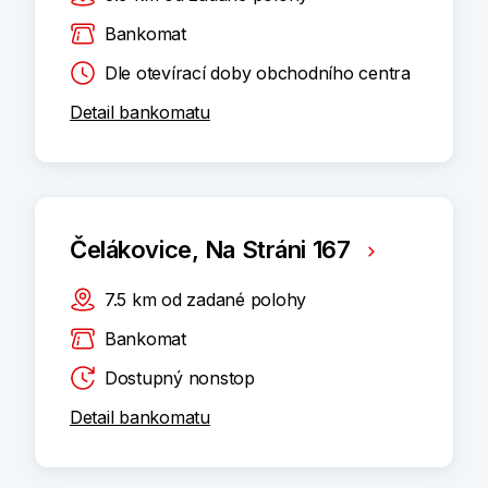
Bankomat
Dle otevírací doby obchodního centra
Detail bankomatu
Čelákovice, Na Stráni 167
7.5
km
od zadané polohy
Bankomat
Dostupný nonstop
Detail bankomatu