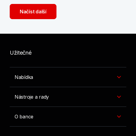
Načíst další
Užitečné
Nabídka
Nástroje a rady
O bance