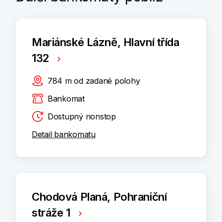
Mariánské Lázně, Hlavní třída
132
784
m
od zadané polohy
Bankomat
Dostupný nonstop
Detail bankomatu
Chodová Planá, Pohraniční
stráže 1