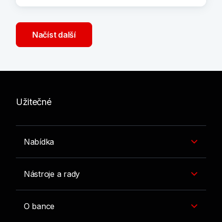
Načíst další
Užitečné
Nabídka
Nástroje a rady
O bance