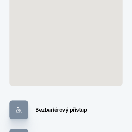
Bezbariérový přístup