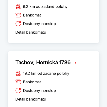
8.2
km
od zadané polohy
Bankomat
Dostupný nonstop
Detail bankomatu
Tachov, Hornická 1786
19.2
km
od zadané polohy
Bankomat
Dostupný nonstop
Detail bankomatu