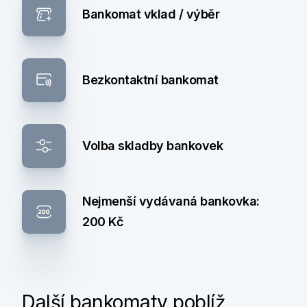
Bankomat vklad / výběr
Bezkontaktní bankomat
Volba skladby bankovek
Nejmenší vydávaná bankovka:
200 Kč
Další bankomaty poblíž