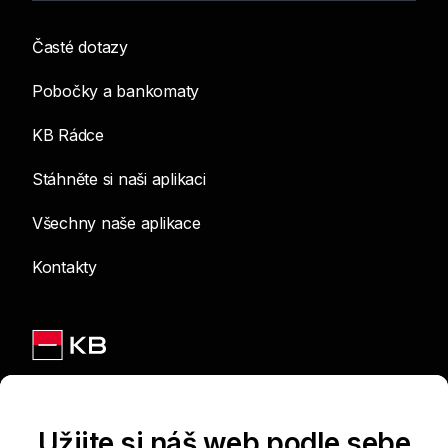
Časté dotazy
Pobočky a bankomaty
KB Rádce
Stáhněte si naši aplikaci
Všechny naše aplikace
Kontakty
Jsme na sítích
Užijte si náš web podle sebe