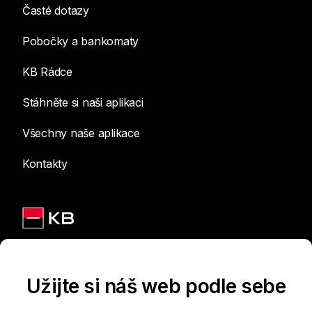
Časté dotazy
Pobočky a bankomaty
KB Rádce
Stáhněte si naši aplikaci
Všechny naše aplikace
Kontakty
Jsme na sítích
Užijte si náš web podle sebe