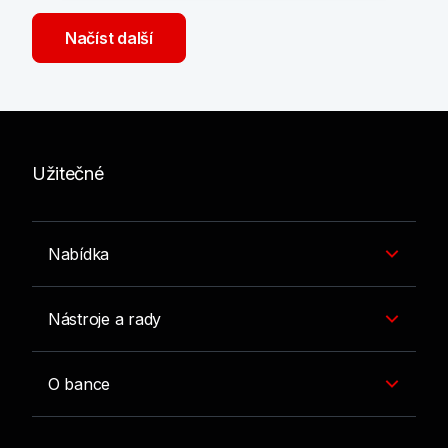
Načíst další
Užitečné
Nabídka
Nástroje a rady
O bance