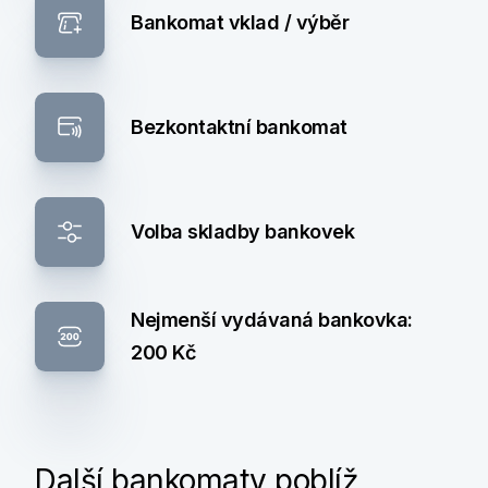
Bankomat vklad / výběr
Bezkontaktní bankomat
Volba skladby bankovek
Nejmenší vydávaná bankovka:
200 Kč
Další bankomaty poblíž