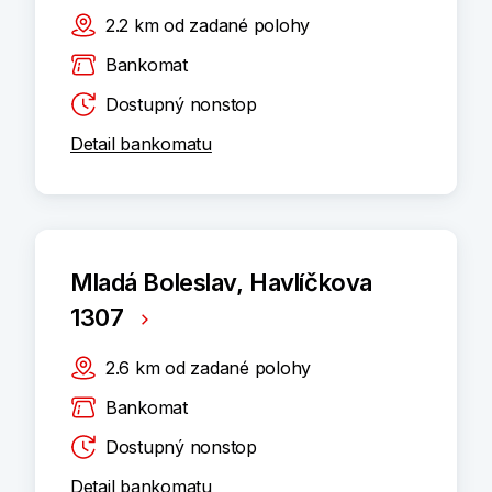
2.2
km
od zadané polohy
Bankomat
Dostupný nonstop
Detail bankomatu
Mladá Boleslav, Havlíčkova
1307
2.6
km
od zadané polohy
Bankomat
Dostupný nonstop
Detail bankomatu