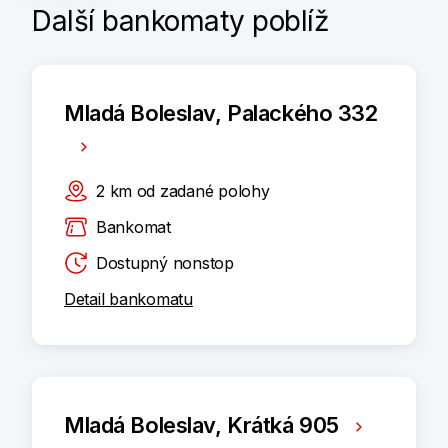
Další bankomaty poblíž
Mladá Boleslav, Palackého 332
2
km
od zadané polohy
Bankomat
Dostupný nonstop
Detail bankomatu
Mladá Boleslav, Krátká 905