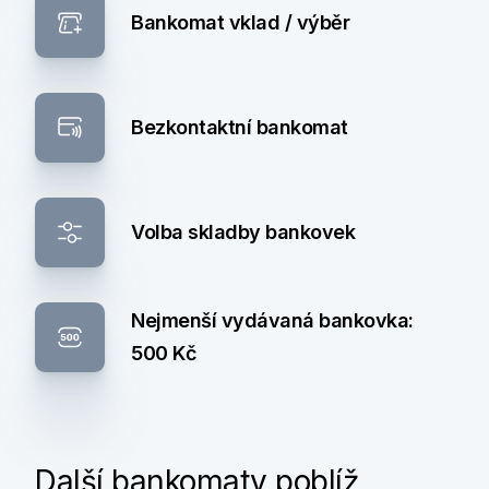
Bankomat vklad / výběr
Bezkontaktní bankomat
Volba skladby bankovek
Nejmenší vydávaná bankovka:
500 Kč
Další bankomaty poblíž