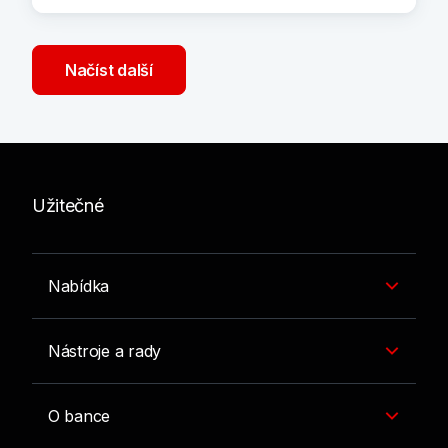
Načíst další
Užitečné
Nabídka
Nástroje a rady
O bance