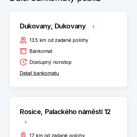
Dukovany, Dukovany
13.5
km
od zadané polohy
Bankomat
Dostupný nonstop
Detail bankomatu
Rosice, Palackého náměstí 12
17
km
od zadané polohy