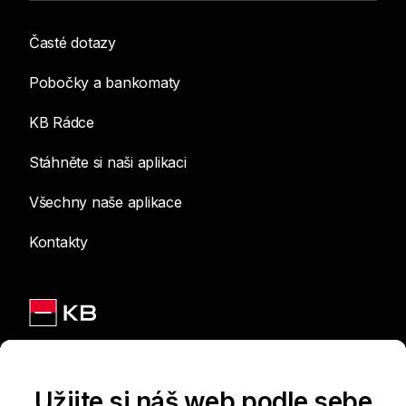
Časté dotazy
Pobočky a bankomaty
KB Rádce
Stáhněte si naši aplikaci
Všechny naše aplikace
Kontakty
Jsme na sítích
Užijte si náš web podle sebe