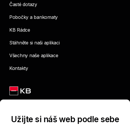
Časté dotazy
Pobočky a bankomaty
KB Rádce
Stáhněte si naši aplikaci
Všechny naše aplikace
Kontakty
Jsme na sítích
Užijte si náš web podle sebe