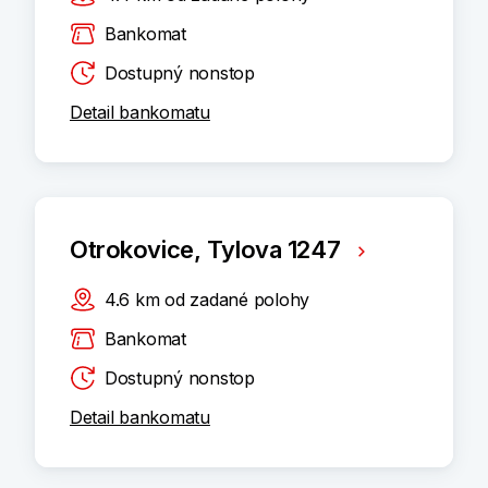
Bankomat
Dostupný nonstop
Detail bankomatu
Otrokovice, Tylova 1247
4.6
km
od zadané polohy
Bankomat
Dostupný nonstop
Detail bankomatu