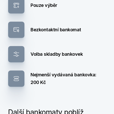
Pouze výběr
Bezkontaktní bankomat
Volba skladby bankovek
Nejmenší vydávaná bankovka:
200 Kč
Další bankomaty poblíž