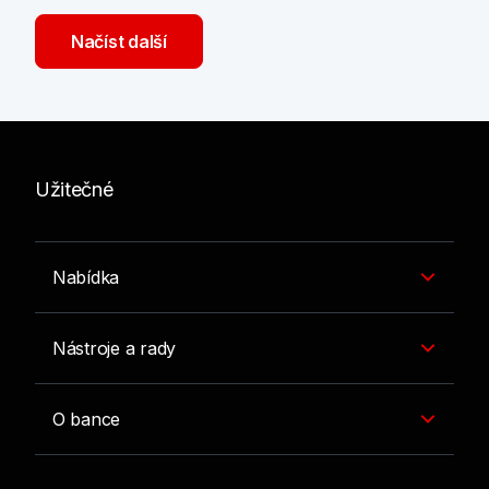
Načíst další
Užitečné
Nabídka
Nástroje a rady
O bance