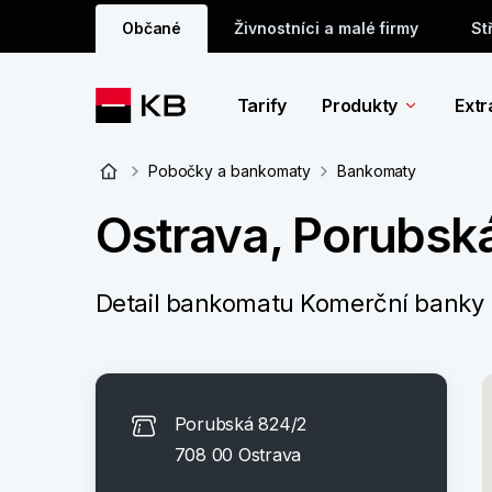
Občané
Živnostníci a malé firmy
St
Tarify
Produkty
Extr
Pobočky a bankomaty
Bankomaty
Ostrava, Porubsk
Detail bankomatu Komerční banky
Porubská 824/2
708 00 Ostrava