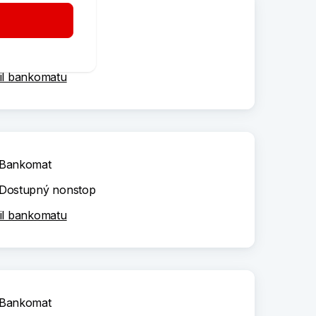
Bankomat
Dostupný nonstop
il bankomatu
Bankomat
Dostupný nonstop
il bankomatu
Bankomat