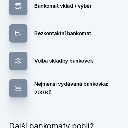
Bankomat vklad / výběr
Bezkontaktní bankomat
Volba skladby bankovek
Nejmenší vydávaná bankovka:
200 Kč
Další bankomaty poblíž