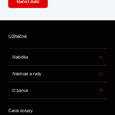
Načíst další
Užitečné
Nabídka
Nástroje a rady
O bance
Časté dotazy