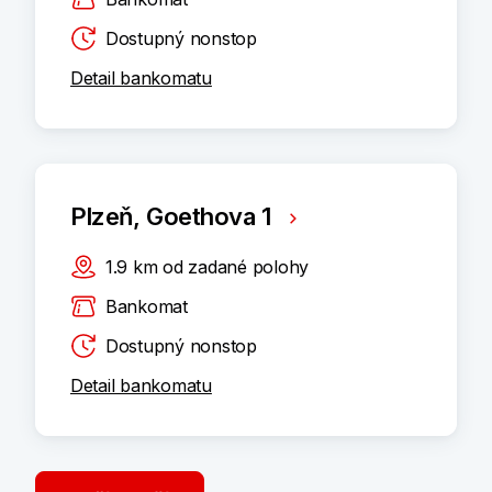
Dostupný nonstop
Detail bankomatu
Plzeň, Goethova 1
1.9
km
od zadané polohy
Bankomat
Dostupný nonstop
Detail bankomatu