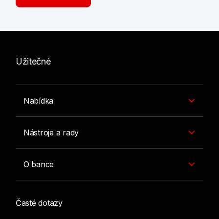
Užitečné
Nabídka
Nástroje a rady
O bance
Časté dotazy