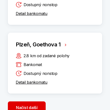
Dostupný nonstop
Detail bankomatu
Plzeň, Goethova 1
2.8
km
od zadané polohy
Bankomat
Dostupný nonstop
Detail bankomatu
Načíst další