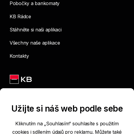
Pobočky a bankomaty
KB Rádce
Stáhněte si naši aplikaci
Všechny naše aplikace
Kontakty
Jsme na sítích
Užijte si náš web podle sebe
Kliknutím na „Souhlasím“ souhlasíte s použitím
cookies i sdílením údajů pro reklamu. Můžete také