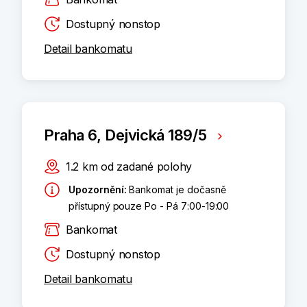
Dostupný nonstop
Detail bankomatu
Praha 6, Dejvická 189/5
1.2
km
od zadané polohy
Upozornění
:
Bankomat je dočasně
přístupný pouze Po - Pá 7:00-19:00
Bankomat
Dostupný nonstop
Detail bankomatu