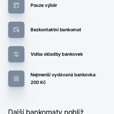
Pouze výběr
Bezkontaktní bankomat
Volba skladby bankovek
Nejmenší vydávaná bankovka:
200 Kč
Další bankomaty poblíž