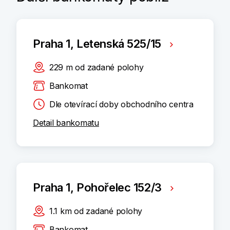
Praha 1, Letenská 525/15
229
m
od zadané polohy
Bankomat
Dle otevírací doby obchodního centra
Detail bankomatu
Praha 1, Pohořelec 152/3
1.1
km
od zadané polohy
Bankomat