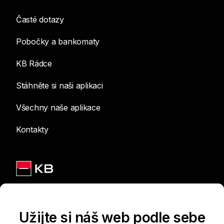
Časté dotazy
Pobočky a bankomaty
KB Rádce
Stáhněte si naši aplikaci
Všechny naše aplikace
Kontakty
Jsme na sítích
Užijte si náš web podle sebe