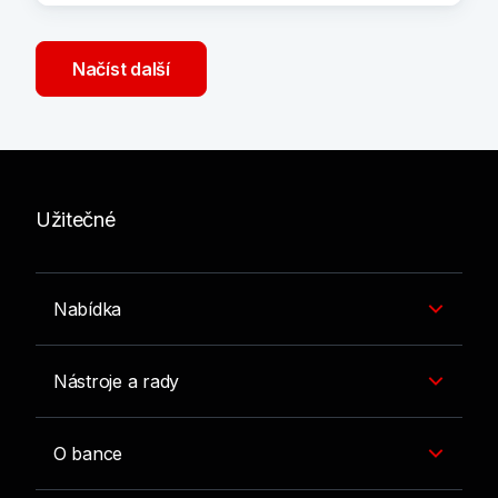
Načíst další
Užitečné
Nabídka
Nástroje a rady
O bance