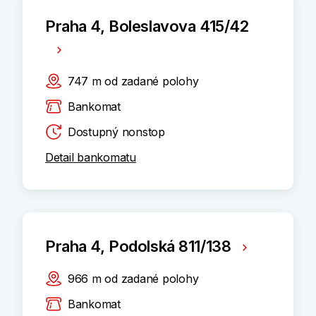
Praha 4, Boleslavova 415/42
747
m
od zadané polohy
Bankomat
Dostupný nonstop
Detail bankomatu
Praha 4, Podolská 811/138
966
m
od zadané polohy
Bankomat