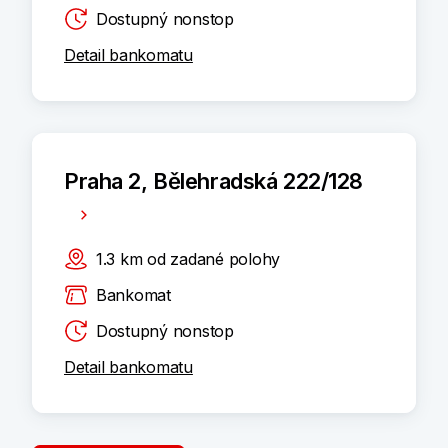
Dostupný nonstop
Detail bankomatu
Praha 2, Bělehradská 222/128
1.3
km
od zadané polohy
Bankomat
Dostupný nonstop
Detail bankomatu