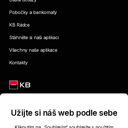
Pobočky a bankomaty
KB Rádce
Stáhněte si naši aplikaci
Všechny naše aplikace
Kontakty
Jsme na sítích
Užijte si náš web podle sebe
Kliknutím na „Souhlasím“ souhlasíte s použitím