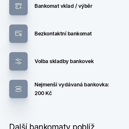
Bankomat vklad / výběr
Bezkontaktní bankomat
Volba skladby bankovek
Nejmenší vydávaná bankovka:
200 Kč
Další bankomaty poblíž