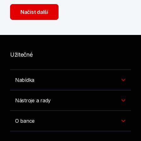
Načíst další
Užitečné
Nabídka
Nástroje a rady
O bance