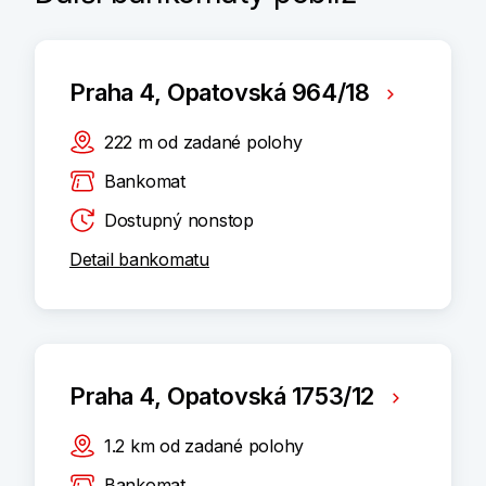
Praha 4, Opatovská 964/18
222
m
od zadané polohy
Bankomat
Dostupný nonstop
Detail bankomatu
Praha 4, Opatovská 1753/12
1.2
km
od zadané polohy
Bankomat