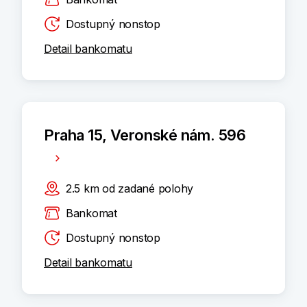
Dostupný nonstop
Detail bankomatu
Praha 15, Veronské nám. 596
2.5
km
od zadané polohy
Bankomat
Dostupný nonstop
Detail bankomatu