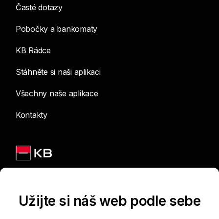
Časté dotazy
Pobočky a bankomaty
KB Rádce
Stáhněte si naši aplikaci
Všechny naše aplikace
Kontakty
Jsme na sítích
Užijte si náš web podle sebe