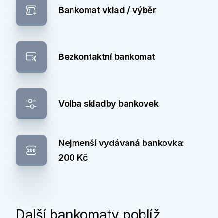
Bankomat vklad / výběr
Bezkontaktní bankomat
Volba skladby bankovek
Nejmenší vydávaná bankovka:
200 Kč
Další bankomaty poblíž