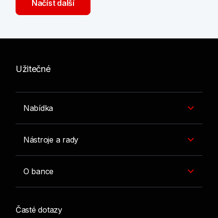
Načíst další
Užitečné
Nabídka
Nástroje a rady
O bance
Časté dotazy