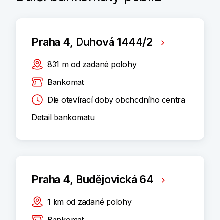
Praha 4, Duhová 1444/2
831
m
od zadané polohy
Bankomat
Dle otevírací doby obchodního centra
Detail bankomatu
Praha 4, Budějovická 64
1
km
od zadané polohy
Bankomat