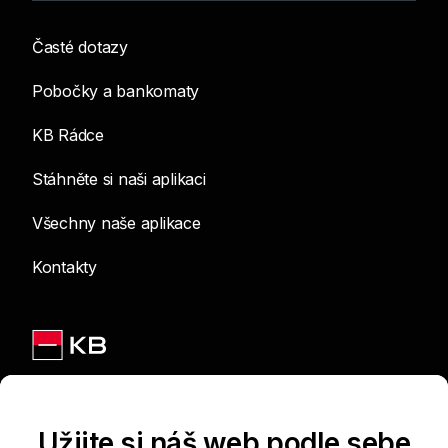
Časté dotazy
Pobočky a bankomaty
KB Rádce
Stáhněte si naši aplikaci
Všechny naše aplikace
Kontakty
Jsme na sítích
Užijte si náš web podle sebe