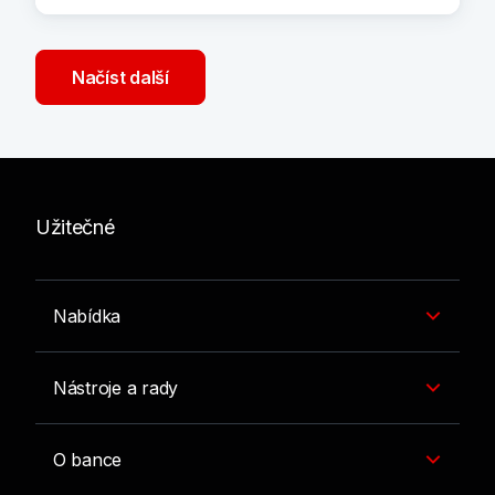
Načíst další
Užitečné
Nabídka
Nástroje a rady
O bance