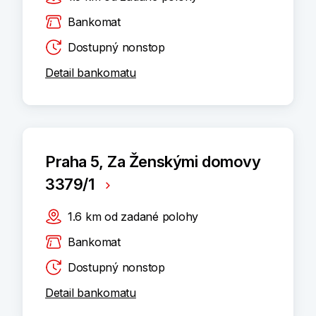
Bankomat
Dostupný nonstop
Detail bankomatu
Praha 5, Za Ženskými domovy
3379/1
1.6
km
od zadané polohy
Bankomat
Dostupný nonstop
Detail bankomatu