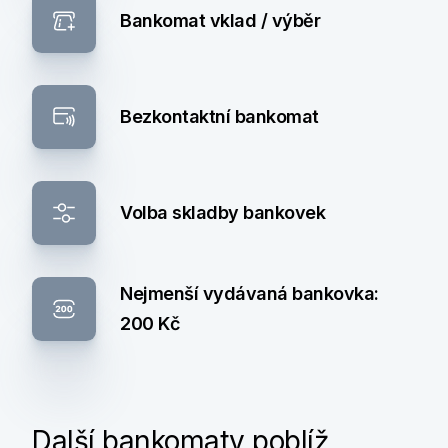
Bankomat vklad / výběr
Bezkontaktní bankomat
Volba skladby bankovek
Nejmenší vydávaná bankovka:
200 Kč
Další bankomaty poblíž