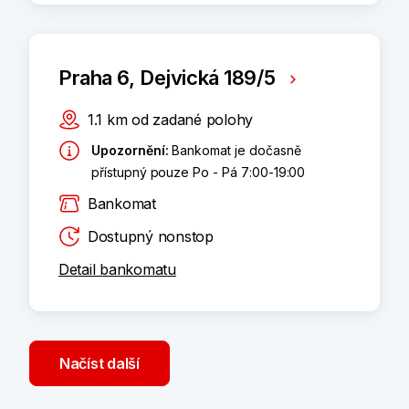
Praha 6, Dejvická 189/5
1.1
km
od zadané polohy
Upozornění
:
Bankomat je dočasně
přístupný pouze Po - Pá 7:00-19:00
Bankomat
Dostupný nonstop
Detail bankomatu
Načíst další