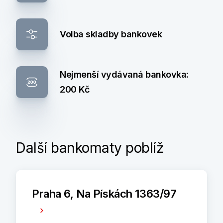
Volba skladby bankovek
Nejmenší vydávaná bankovka:
200 Kč
Další bankomaty poblíž
Praha 6, Na Pískách 1363/97