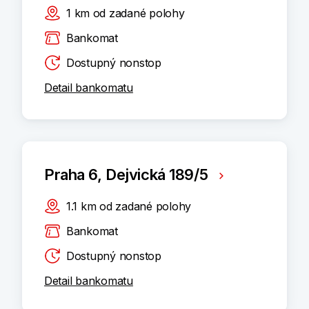
1
km
od zadané polohy
Bankomat
Dostupný nonstop
Detail bankomatu
Praha 6, Dejvická 189/5
1.1
km
od zadané polohy
Bankomat
Dostupný nonstop
Detail bankomatu