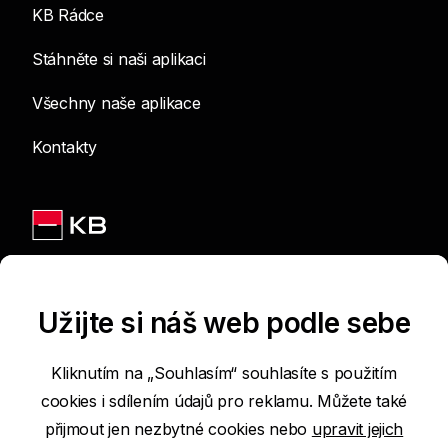
KB Rádce
Stáhněte si naši aplikaci
Všechny naše aplikace
Kontakty
Jsme na sítích
Užijte si náš web podle sebe
Kliknutím na „Souhlasím“ souhlasíte s použitím
cookies i sdílením údajů pro reklamu. Můžete také
Podmínky používání internetových stránek
přijmout jen nezbytné cookies nebo
upravit jejich