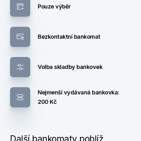
Pouze výběr
Bezkontaktní bankomat
Volba skladby bankovek
Nejmenší vydávaná bankovka:
200 Kč
Další bankomaty poblíž