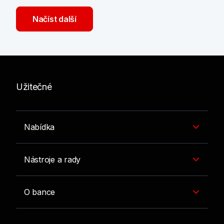
Načíst další
Užitečné
Nabídka
Nástroje a rady
O bance