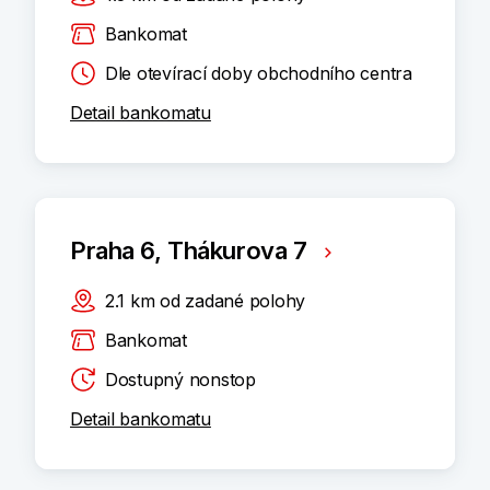
Bankomat
Dle otevírací doby obchodního centra
Detail bankomatu
Praha 6, Thákurova 7
2.1
km
od zadané polohy
Bankomat
Dostupný nonstop
Detail bankomatu