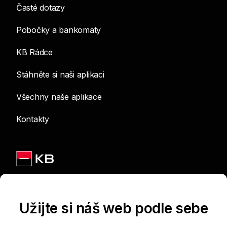
Časté dotazy
Pobočky a bankomaty
KB Rádce
Stáhněte si naši aplikaci
Všechny naše aplikace
Kontakty
Jsme na sítích
Užijte si náš web podle sebe