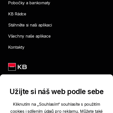
Pobočky a bankomaty
KB Rádce
Stáhněte si naši aplikaci
Všechny naše aplikace
Kontakty
Jsme na sítích
Užijte si náš web podle sebe
Kliknutím na „Souhlasím“ souhlasíte s použitím
cookies i sdílením údajů pro reklamu. Můžete také