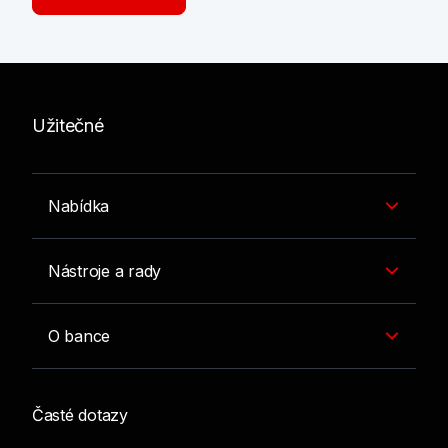
Užitečné
Nabídka
Nástroje a rady
O bance
Časté dotazy