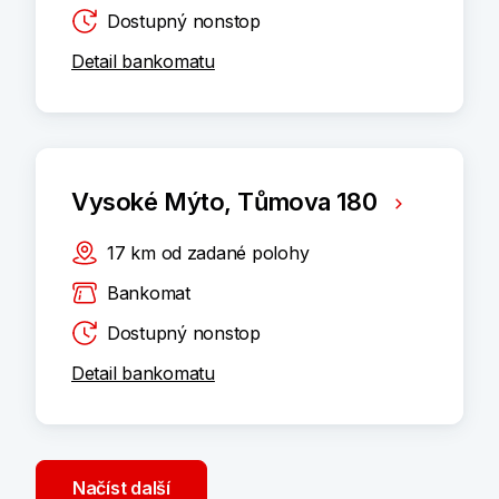
Dostupný nonstop
Detail bankomatu
Vysoké Mýto, Tůmova 180
17
km
od zadané polohy
Bankomat
Dostupný nonstop
Detail bankomatu
Načíst další