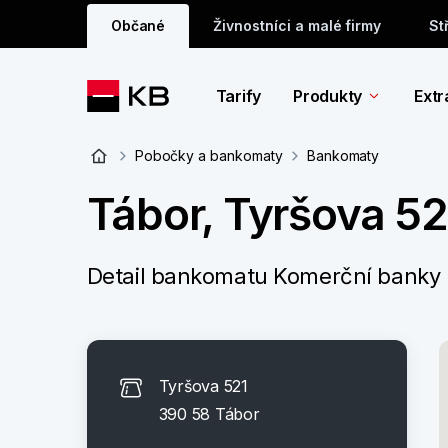
Občané
Živnostníci a malé firmy
St
Tarify
Produkty
Extr
Pobočky a bankomaty
Bankomaty
Tábor, Tyršova 52
Detail bankomatu Komerční banky
Tyršova 521
390 58 Tábor