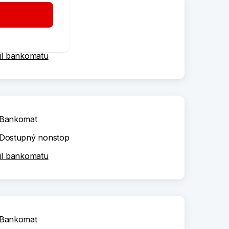
Bankomat
Dostupný nonstop
il bankomatu
Bankomat
Dostupný nonstop
il bankomatu
Bankomat