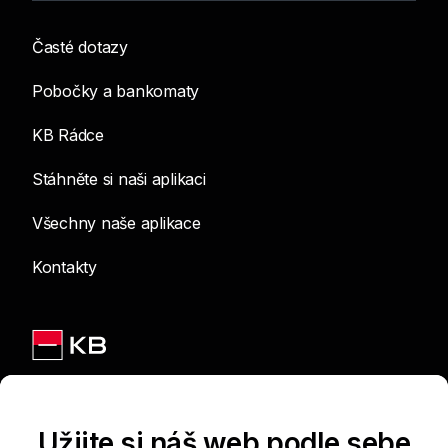
Časté dotazy
Pobočky a bankomaty
KB Rádce
Stáhněte si naši aplikaci
Všechny naše aplikace
Kontakty
Jsme na sítích
Užijte si náš web podle sebe