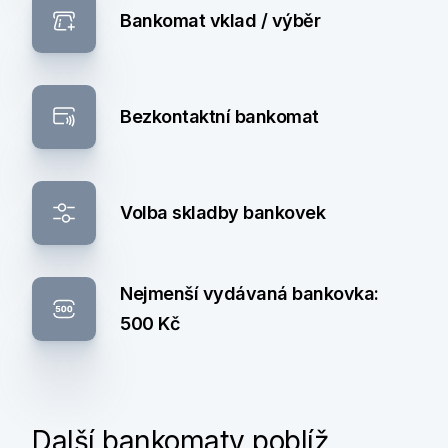
Bankomat vklad / výběr
Bezkontaktní bankomat
Volba skladby bankovek
Nejmenší vydávaná bankovka:
500 Kč
Další bankomaty poblíž