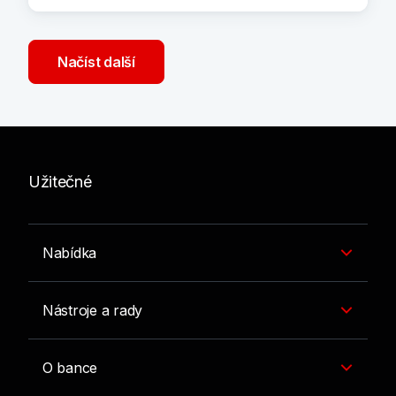
Načíst další
Užitečné
Nabídka
Nástroje a rady
O bance