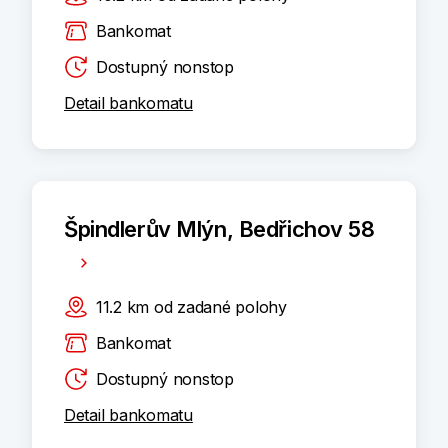
Bankomat
Dostupný nonstop
Detail bankomatu
Špindlerův Mlýn, Bedřichov 58
11.2
km
od zadané polohy
Bankomat
Dostupný nonstop
Detail bankomatu