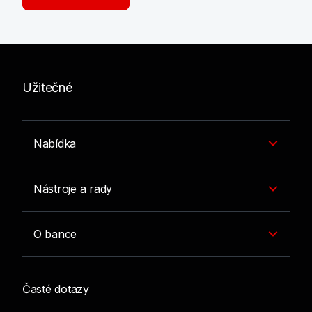
Užitečné
Nabídka
Nástroje a rady
O bance
Časté dotazy