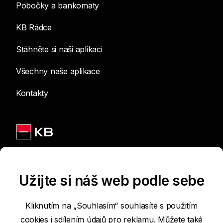
Pobočky a bankomaty
KB Rádce
Stáhněte si naši aplikaci
Všechny naše aplikace
Kontakty
Jsme na sítích
Užijte si náš web podle sebe
Kliknutím na „Souhlasím“ souhlasíte s použitím
cookies i sdílením údajů pro reklamu. Můžete také