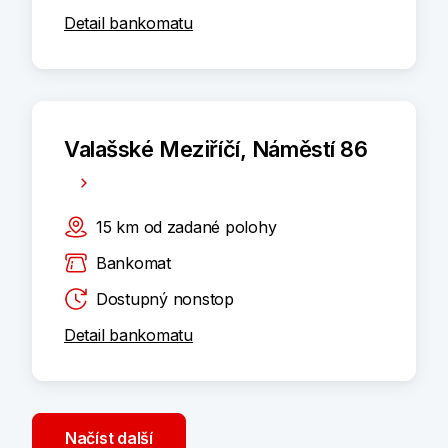
Detail bankomatu
Valašské Meziříčí, Náměstí 86
15
km
od zadané polohy
Bankomat
Dostupný nonstop
Detail bankomatu
Načíst další