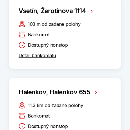
Vsetín, Žerotínova 1114
103
m
od zadané polohy
Bankomat
Dostupný nonstop
Detail bankomatu
Halenkov, Halenkov 655
11.3
km
od zadané polohy
Bankomat
Dostupný nonstop